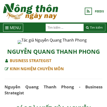
FEEDS
MENU
Tìm kiếm
NGUYỄN QUANG THANH PHONG
BUSINESS STRATEGIST
KINH NGHIỆM CHUYÊN MÔN
Nguyễn Quang Thanh Phong - Business
Strategist