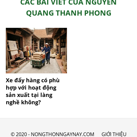
CÁC BÀI VIẾT CỦA NGUYỄN
QUANG THANH PHONG
Xe đẩy hàng có phù
hợp với hoạt động
sản xuất tại làng
nghề không?
© 2020 - NONGTHONNGAYNAY.COM
GIỚI THIỆU