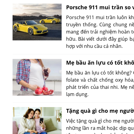
Porsche 911 mui trần so
Porsche 911 mui trần luôn kh
truyền thống. Cùng chung nề
mang đến trải nghiệm hoàn toà
hữu. Bài viết dưới đây giúp 
hợp với nhu cầu cá nhân.
Mẹ bầu ăn lựu có tốt kh
Mẹ bầu ăn lựu có tốt không? C
folate và chất chống oxy hóa
phát triển của thai nhi. Mẹ n
lạm dụng.
Tặng quà gì cho mẹ người
Việc tặng quà gì cho mẹ người
những lần ra mắt hoặc dịp qu