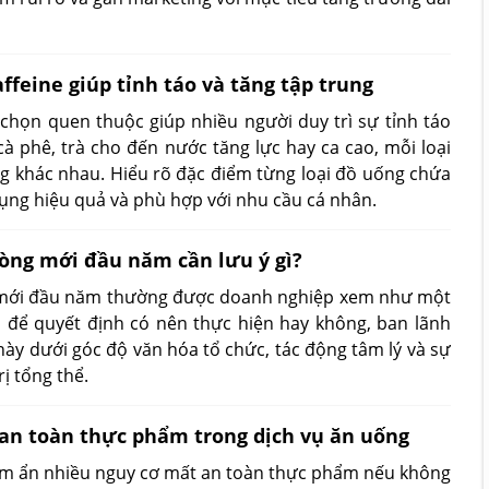
feine giúp tỉnh táo và tăng tập trung
 chọn quen thuộc giúp nhiều người duy trì sự tỉnh táo
cà phê, trà cho đến nước tăng lực hay ca cao, mỗi loại
g khác nhau. Hiểu rõ đặc điểm từng loại đồ uống chứa
dụng hiệu quả và phù hợp với nhu cầu cá nhân.
òng mới đầu năm cần lưu ý gì?
 mới đầu năm thường được doanh nghiệp xem như một
 để quyết định có nên thực hiện hay không, ban lãnh
ày dưới góc độ văn hóa tổ chức, tác động tâm lý và sự
ị tổng thể.
 an toàn thực phẩm trong dịch vụ ăn uống
tiềm ẩn nhiều nguy cơ mất an toàn thực phẩm nếu không