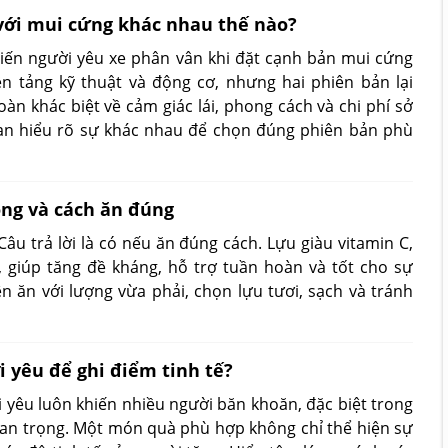
 với mui cứng khác nhau thế nào?
iến người yêu xe phân vân khi đặt cạnh bản mui cứng
n tảng kỹ thuật và động cơ, nhưng hai phiên bản lại
n khác biệt về cảm giác lái, phong cách và chi phí sở
bạn hiểu rõ sự khác nhau để chọn đúng phiên bản phù
ông và cách ăn đúng
âu trả lời là có nếu ăn đúng cách. Lựu giàu vitamin C,
, giúp tăng đề kháng, hỗ trợ tuần hoàn và tốt cho sự
ên ăn với lượng vừa phải, chọn lựu tươi, sạch và tránh
 yêu để ghi điểm tinh tế?
 yêu luôn khiến nhiều người băn khoăn, đặc biệt trong
an trọng. Một món quà phù hợp không chỉ thể hiện sự