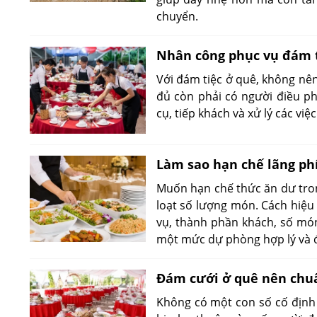
chuyển.
Nhân công phục vụ đám t
Với đám tiệc ở quê, không nên
đủ còn phải có người điều ph
cụ, tiếp khách và xử lý các việc
Làm sao hạn chế lãng ph
Muốn hạn chế thức ăn dư tro
loạt số lượng món. Cách hiệu 
vụ, thành phần khách, số món
một mức dự phòng hợp lý và đ
Đám cưới ở quê nên chu
Không có một con số cố địn