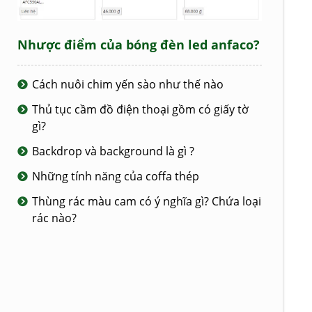
Nhược điểm của bóng đèn led anfaco?
Cách nuôi chim yến sào như thế nào
Thủ tục cầm đồ điện thoại gồm có giấy tờ
gì?
Backdrop và background là gì ?
Những tính năng của coffa thép
Thùng rác màu cam có ý nghĩa gì? Chứa loại
rác nào?