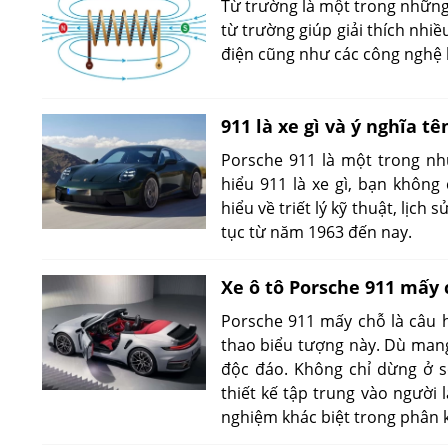
Từ trường là một trong những 
từ trường giúp giải thích nhiề
điện cũng như các công nghệ 
911 là xe gì và ý nghĩa t
Porsche 911 là một trong nhữ
hiểu 911 là xe gì, bạn khôn
hiểu về triết lý kỹ thuật, lịch
tục từ năm 1963 đến nay.
Xe ô tô Porsche 911 mấy c
Porsche 911 mấy chỗ là câu 
thao biểu tượng này. Dù mang
độc đáo. Không chỉ dừng ở số
thiết kế tập trung vào người l
nghiệm khác biệt trong phân 