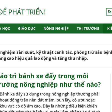
ĐỂ PHÁT TRIỂN!
A HỌC
GIÁO DỤC
NÔNG NGHIỆP
THỊ TRƯỜNG
KI
 nghiệm sản xuất, kỹ thuật canh tác, phòng trừ sâu bệnh
ng cao hiệu quả lao động và tăng thu nhập.
ảo trì bánh xe đẩy trong môi
rường nông nghiệp như thế nào?
Bánh xe đẩy sử dụng trong nông nghiệp thường phải
hoạt động trên nền đất mềm, bùn lầy, cỏ ướt hoặc
khu vực có độ ẩm cao. Đây là những điều kiện khiến