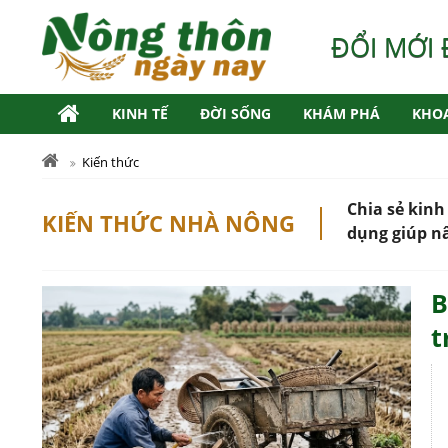
ĐỔI MỚI 
KINH TẾ
ĐỜI SỐNG
KHÁM PHÁ
KHO
Kiến thức
Chia sẻ kinh
KIẾN THỨC NHÀ NÔNG
dụng giúp nâ
B
t