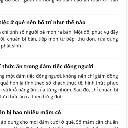
iệc ở quê nên bố trí như thế nào
 chỉ tính số người bê món ra bàn. Một đội phục vụ đầy
ối, chuẩn bị bàn, tiếp món từ bếp, thu dọn, rửa dụng
 phát sinh.
í thức ăn trong đám tiệc đông người
ng một đám tiệc đông người, không nên chỉ giảm đồng
quả hơn là tính theo số khách thực tế, hình thức phục
 và khả năng ăn của từng nhóm. Sau đó, chỉ chuẩn bị
ưa thức ăn ra theo từng đợt.
ẩn bị bao nhiêu mâm cỗ
h áp dụng cho mọi đám cưới ở quê. Số mâm cần chuẩn