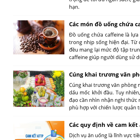
hạn.
Các món đồ uống chứa caf
Đồ uống chứa caffeine là lựa
trong nhịp sống hiện đại. Từ 
đều mang lại mức độ tập trun
caffeine giúp người dùng sử 
Cúng khai trương văn ph
Cúng khai trương văn phòng
dấu mốc khởi đầu. Tuy nhiên,
đạo cần nhìn nhận nghi thức n
phù hợp với chiến lược quản tr
Các quy định về cam kết
Dịch vụ ăn uống là lĩnh vực 