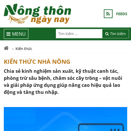
FEEDS
MENU
Tìm kiếm
Kiến thức
KIẾN THỨC NHÀ NÔNG
Chia sẻ kinh nghiệm sản xuất, kỹ thuật canh tác,
phòng trừ sâu bệnh, chăm sóc cây trồng – vật nuôi
và giải pháp ứng dụng giúp nâng cao hiệu quả lao
động và tăng thu nhập.