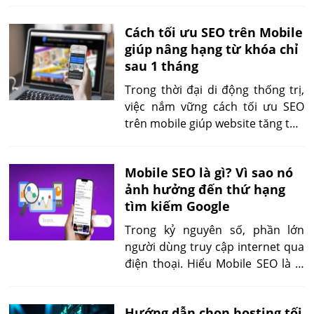
Cách tối ưu SEO trên Mobile
giúp nâng hạng từ khóa chỉ
sau 1 tháng
Trong thời đại di động thống trị,
việc nắm vững cách tối ưu SEO
trên mobile giúp website tăng thứ
hạng, giữ chân khách và tăng tỷ lệ
chuyển đổi. Bài viết này hướng
Mobile SEO là gì? Vì sao nó
dẫn chi tiết từng bước, từ chuẩn
ảnh hưởng đến thứ hạng
bị công cụ, tối ưu tốc độ đến cải
tìm kiếm Google
thiện UX và Core Web Vitals.
Trong kỷ nguyên số, phần lớn
người dùng truy cập internet qua
điện thoại. Hiểu Mobile SEO là gì
không chỉ giúp tối ưu website mà
còn nâng cao cơ hội xếp hạng
Hướng dẫn chọn hosting tối