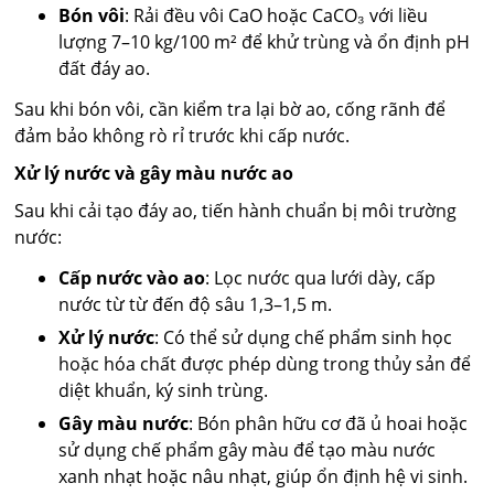
Bón vôi
: Rải đều vôi CaO hoặc CaCO₃ với liều
lượng 7–10 kg/100 m² để khử trùng và ổn định pH
đất đáy ao.
Sau khi bón vôi, cần kiểm tra lại bờ ao, cống rãnh để
đảm bảo không rò rỉ trước khi cấp nước.
Xử lý nước và gây màu nước ao
Sau khi cải tạo đáy ao, tiến hành chuẩn bị môi trường
nước:
Cấp nước vào ao
: Lọc nước qua lưới dày, cấp
nước từ từ đến độ sâu 1,3–1,5 m.
Xử lý nước
: Có thể sử dụng chế phẩm sinh học
hoặc hóa chất được phép dùng trong thủy sản để
diệt khuẩn, ký sinh trùng.
Gây màu nước
: Bón phân hữu cơ đã ủ hoai hoặc
sử dụng chế phẩm gây màu để tạo màu nước
xanh nhạt hoặc nâu nhạt, giúp ổn định hệ vi sinh.