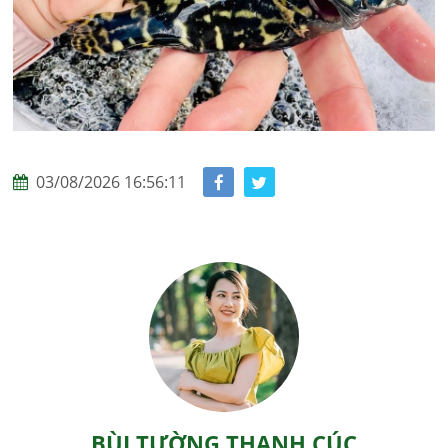
03/08/2026 16:56:11
BÙI TƯỜNG THANH CÚC