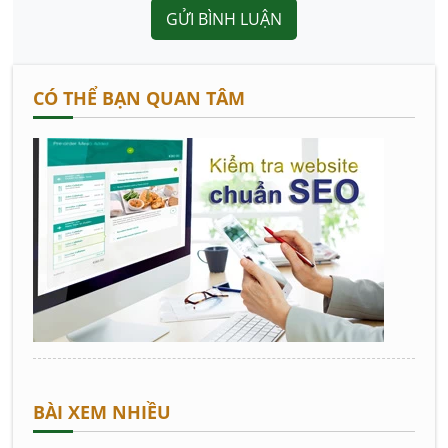
GỬI BÌNH LUẬN
CÓ THỂ BẠN QUAN TÂM
BÀI XEM NHIỀU