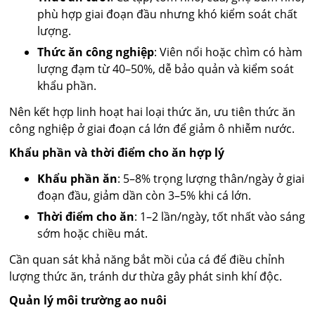
phù hợp giai đoạn đầu nhưng khó kiểm soát chất
lượng.
Thức ăn công nghiệp
: Viên nổi hoặc chìm có hàm
lượng đạm từ 40–50%, dễ bảo quản và kiểm soát
khẩu phần.
Nên kết hợp linh hoạt hai loại thức ăn, ưu tiên thức ăn
công nghiệp ở giai đoạn cá lớn để giảm ô nhiễm nước.
Khẩu phần và thời điểm cho ăn hợp lý
Khẩu phần ăn
: 5–8% trọng lượng thân/ngày ở giai
đoạn đầu, giảm dần còn 3–5% khi cá lớn.
Thời điểm cho ăn
: 1–2 lần/ngày, tốt nhất vào sáng
sớm hoặc chiều mát.
Cần quan sát khả năng bắt mồi của cá để điều chỉnh
lượng thức ăn, tránh dư thừa gây phát sinh khí độc.
Quản lý môi trường ao nuôi