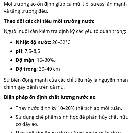
Môi trường ao ổn định giúp cá mú ít bị stress, ăn mạnh
và tăng trưởng đều.
Theo dõi các chỉ tiêu môi trường nước
Người nuôi cần kiểm tra định kỳ các yếu tố quan trọng:
Nhiệt độ nước
: 26–32°C
pH
: 7,5–8,5
Độ mặn
: 15–30‰
Độ trong
: 30–40 cm
Sự biến động mạnh của các chỉ tiêu này là nguyên nhân
chính gây bệnh trên cá mú.
Biện pháp ổn định chất lượng nước ao
Thay nước định kỳ 10–20% thể tích ao mỗi tuần.
Sử dụng chế phẩm sinh học để phân hủy chất hữu
cơ đáy ao.
Hạn chế cho ăn dư thừa và vớt bỏ thức ăn thừa