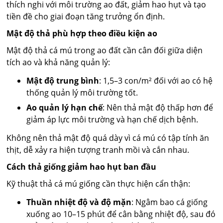
thích nghi với môi trường ao đất, giảm hao hụt và tạo
tiền đề cho giai đoạn tăng trưởng ổn định.
Mật độ thả phù hợp theo điều kiện ao
Mật độ thả cá mú trong ao đất cần cân đối giữa diện
tích ao và khả năng quản lý:
Mật độ trung bình
: 1,5–3 con/m² đối với ao có hệ
thống quản lý môi trường tốt.
Ao quản lý hạn chế
: Nên thả mật độ thấp hơn để
giảm áp lực môi trường và hạn chế dịch bệnh.
Không nên thả mật độ quá dày vì cá mú có tập tính ăn
thịt, dễ xảy ra hiện tượng tranh mồi và cắn nhau.
Cách thả giống giảm hao hụt ban đầu
Kỹ thuật thả cá mú giống cần thực hiện cẩn thận:
Thuần nhiệt độ và độ mặn
: Ngâm bao cá giống
xuống ao 10–15 phút để cân bằng nhiệt độ, sau đó