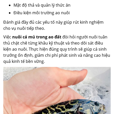
Mật độ thả và quản lý thức ăn
Điều kiện môi trường ao nuôi
Đánh giá đầy đủ các yếu tố này giúp rút kinh nghiệm
cho vụ nuôi tiếp theo.
Việc
nuôi cá mú trong ao đất
đòi hỏi người nuôi tuân
thủ chặt chẽ từng khâu kỹ thuật và theo dõi sát điều
kiện ao nuôi. Thực hiện đúng quy trình sẽ giúp cá sinh
trưởng ổn định, giảm chi phí phát sinh và nâng cao hiệu
quả kinh tế bền vững.