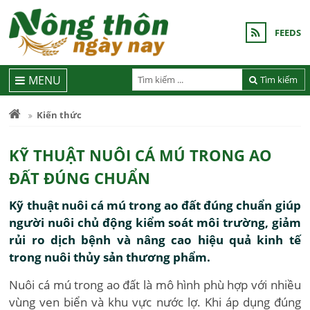
FEEDS
MENU
Tìm kiếm
Kiến thức
KỸ THUẬT NUÔI CÁ MÚ TRONG AO
ĐẤT ĐÚNG CHUẨN
Kỹ thuật nuôi cá mú trong ao đất đúng chuẩn giúp
người nuôi chủ động kiểm soát môi trường, giảm
rủi ro dịch bệnh và nâng cao hiệu quả kinh tế
trong nuôi thủy sản thương phẩm.
Nuôi cá mú trong ao đất là mô hình phù hợp với nhiều
vùng ven biển và khu vực nước lợ. Khi áp dụng đúng