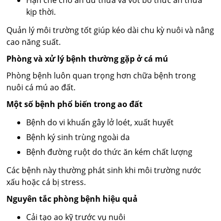
kịp thời.
Quản lý môi trường tốt giúp kéo dài chu kỳ nuôi và nâng
cao năng suất.
Phòng và xử lý bệnh thường gặp ở cá mú
Phòng bệnh luôn quan trọng hơn chữa bệnh trong
nuôi cá mú ao đất.
Một số bệnh phổ biến trong ao đất
Bệnh do vi khuẩn gây lở loét, xuất huyết
Bệnh ký sinh trùng ngoài da
Bệnh đường ruột do thức ăn kém chất lượng
Các bệnh này thường phát sinh khi môi trường nước
xấu hoặc cá bị stress.
Nguyên tắc phòng bệnh hiệu quả
Cải tạo ao kỹ trước vụ nuôi