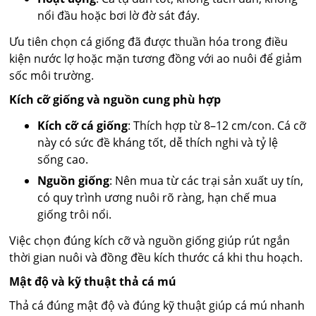
nổi đầu hoặc bơi lờ đờ sát đáy.
Ưu tiên chọn cá giống đã được thuần hóa trong điều
kiện nước lợ hoặc mặn tương đồng với ao nuôi để giảm
sốc môi trường.
Kích cỡ giống và nguồn cung phù hợp
Kích cỡ cá giống
: Thích hợp từ 8–12 cm/con. Cá cỡ
này có sức đề kháng tốt, dễ thích nghi và tỷ lệ
sống cao.
Nguồn giống
: Nên mua từ các trại sản xuất uy tín,
có quy trình ương nuôi rõ ràng, hạn chế mua
giống trôi nổi.
Việc chọn đúng kích cỡ và nguồn giống giúp rút ngắn
thời gian nuôi và đồng đều kích thước cá khi thu hoạch.
Mật độ và kỹ thuật thả cá mú
Thả cá đúng mật độ và đúng kỹ thuật giúp cá mú nhanh