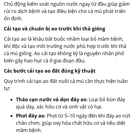
Chủ động kiểm soát nguồn nước ngay từ đầu giúp giảm
rủi ro dịch bệnh và tạo điều kiện cho cá mú phát triển
ổn định.
Cải tạo và chuẩn bị ao trước khi thả giống
Cải tạo ao là khâu bắt buộc nhằm loại bỏ mầm bệnh,
khí độc và tạo môi trường nước phù hợp trước khi thả
cá mú giống. Ao cải tạo không kỹ là nguyên nhân phổ
biến gây hao hụt cá ở giai đoạn đầu.
Các bước cải tạo ao đất đúng kỹ thuật
Quy trình cải tạo ao đất nuôi cá mú cần thực hiện tuần
tự:
Tháo cạn nước và dọn đáy ao
: Loại bỏ bùn đáy
quá dày, xác hữu cơ và sinh vật có hại.
Phơi đáy ao
: Phơi từ 5–10 ngày đến khi đáy ao nứt
chân chim, giúp oxy hóa chất hữu cơ và tiêu diệt
mầm bệnh.