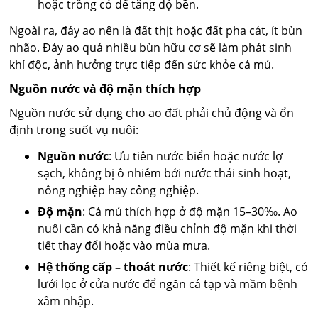
hoặc trồng cỏ để tăng độ bền.
Ngoài ra, đáy ao nên là đất thịt hoặc đất pha cát, ít bùn
nhão. Đáy ao quá nhiều bùn hữu cơ sẽ làm phát sinh
khí độc, ảnh hưởng trực tiếp đến sức khỏe cá mú.
Nguồn nước và độ mặn thích hợp
Nguồn nước sử dụng cho ao đất phải chủ động và ổn
định trong suốt vụ nuôi:
Nguồn nước
: Ưu tiên nước biển hoặc nước lợ
sạch, không bị ô nhiễm bởi nước thải sinh hoạt,
nông nghiệp hay công nghiệp.
Độ mặn
: Cá mú thích hợp ở độ mặn 15–30‰. Ao
nuôi cần có khả năng điều chỉnh độ mặn khi thời
tiết thay đổi hoặc vào mùa mưa.
Hệ thống cấp – thoát nước
: Thiết kế riêng biệt, có
lưới lọc ở cửa nước để ngăn cá tạp và mầm bệnh
xâm nhập.