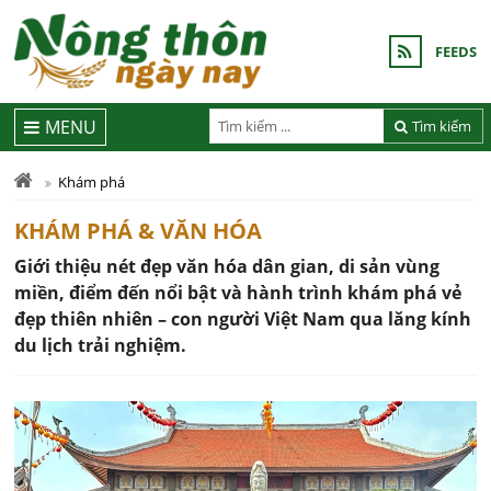
FEEDS
MENU
Tìm kiếm
Khám phá
KHÁM PHÁ & VĂN HÓA
Giới thiệu nét đẹp văn hóa dân gian, di sản vùng
miền, điểm đến nổi bật và hành trình khám phá vẻ
đẹp thiên nhiên – con người Việt Nam qua lăng kính
du lịch trải nghiệm.