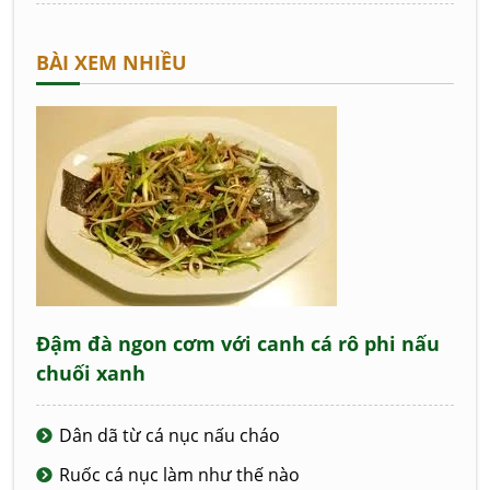
BÀI XEM NHIỀU
Đậm đà ngon cơm với canh cá rô phi nấu
chuối xanh
Dân dã từ cá nục nấu cháo
Ruốc cá nục làm như thế nào