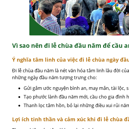
Vì sao nên đi lễ chùa đầu năm để cầu a
Ý nghĩa tâm linh của việc đi lễ chùa ngày đ
Đi lễ chùa đầu năm là nét văn hóa tâm linh lâu đời củ
những ngày đầu năm tượng trưng cho:
Gửi gắm ước nguyện bình an, may mắn, tài lộc, 
Tạo phước lành đầu năm mới, cầu cho gia đình 
Thanh lọc tâm hồn, bỏ lại những điều xui rủi nă
Lợi ích tinh thần và cảm xúc khi đi lễ chùa 