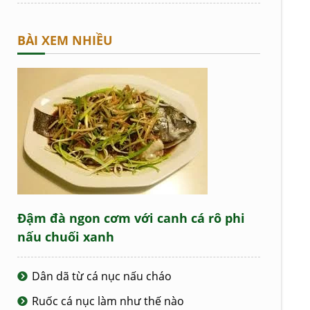
BÀI XEM NHIỀU
Đậm đà ngon cơm với canh cá rô phi
nấu chuối xanh
Dân dã từ cá nục nấu cháo
Ruốc cá nục làm như thế nào