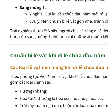
Sáng mùng 1:
Ý nghĩa: Gửi lời cầu chúc đầu năm mới tới g
Lưu ý: Nên chuẩn bị lễ vật gọn nhẹ, tránh c
Trải nghiệm thực tế: Nhiều người chia sẻ rằng đi lễ đ
hơn, còn sáng mùng 1 phù hợp với những ai muốn kết
Chuẩn bị lễ vật khi đi lễ chùa đầu năm
Các loại lễ vật nên mang khi đi lễ chùa đầu
Theo phong tục Việt Nam, lễ vật khi đi lễ chùa đầu n
gồm các loại chính sau:
Hương (nhang)
Hoa tươi: thường là hoa sen, hoa huệ, hoa cúc
Trái cây: mâm ngũ quả, hoặc các loại quả theo 