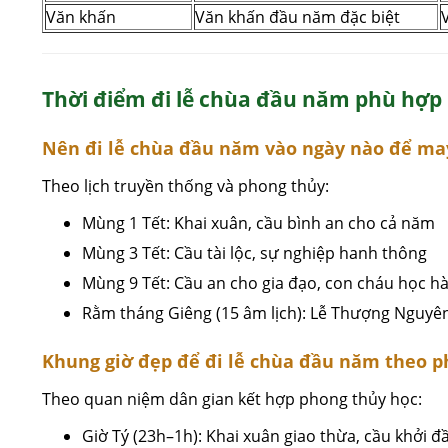
Văn khấn
Văn khấn đầu năm đặc biệt
Thời điểm đi lễ chùa đầu năm phù hợp
Nên đi lễ chùa đầu năm vào ngày nào để m
Theo lịch truyền thống và phong thủy:
Mùng 1 Tết: Khai xuân, cầu bình an cho cả năm
Mùng 3 Tết: Cầu tài lộc, sự nghiệp hanh thông
Mùng 9 Tết: Cầu an cho gia đạo, con cháu học hà
Rằm tháng Giêng (15 âm lịch): Lễ Thượng Nguyê
Khung giờ đẹp để đi lễ chùa đầu năm theo p
Theo quan niệm dân gian kết hợp phong thủy học:
Giờ Tý (23h–1h): Khai xuân giao thừa, cầu khởi đ