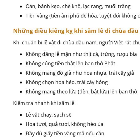
Oản, bánh kẹo, chè khô, lạc rang, muối trắng
Tiền vàng (tiền âm phủ để hóa, tuyệt đối không c
Những điều kiêng kỵ khi sắm lễ đi chùa đầ
Khi chuẩn bị lễ vật đi chùa đầu năm, người Việt rất c
Không dâng lễ mặn như thịt cá, trứng, rượu bia
Không cúng tiền thật lên ban thờ Phật
Không mang đồ giả như hoa nhựa, trái cây giả
Không chọn hoa héo, trái cây hỏng
Không mang theo lửa (đèn, bật lửa) lên ban thờ
Kiểm tra nhanh khi sắm lễ:
Lễ vật chay, sạch sẽ
Hoa tươi, quả tươi, không héo úa
Đầy đủ giấy tiền vàng mã nếu cần