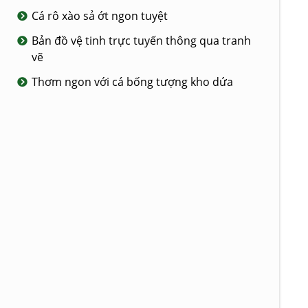
Cá rô xào sả ớt ngon tuyệt
Bản đồ vệ tinh trực tuyến thông qua tranh
vẽ
Thơm ngon với cá bống tượng kho dứa