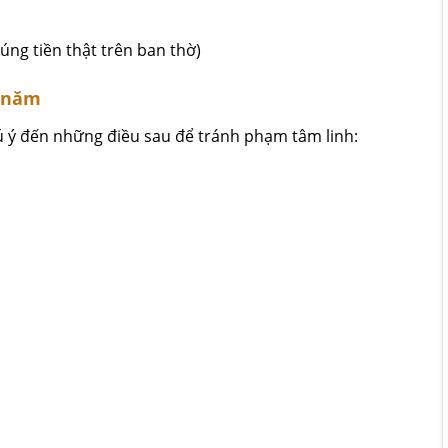
úng tiền thật trên ban thờ)
u năm
hú ý đến những điều sau để tránh phạm tâm linh: