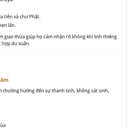
ia tiên và chư Phật.
hen lấn.
êm giao thừa giúp họ cảm nhận rõ không khí linh thiêng
 hợp du xuân.
 năm
ăm thường hướng đến sự thanh tịnh, không sát sinh,
mùa