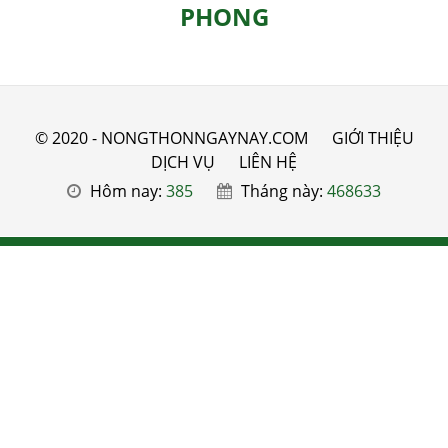
PHONG
© 2020 - NONGTHONNGAYNAY.COM
GIỚI THIỆU
DỊCH VỤ
LIÊN HỆ
Hôm nay:
385
Tháng này:
468633