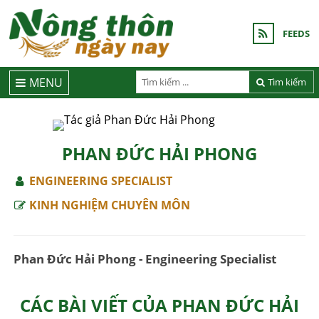
FEEDS
MENU
Tìm kiếm
PHAN ĐỨC HẢI PHONG
ENGINEERING SPECIALIST
KINH NGHIỆM CHUYÊN MÔN
Phan Đức Hải Phong - Engineering Specialist
CÁC BÀI VIẾT CỦA PHAN ĐỨC HẢI