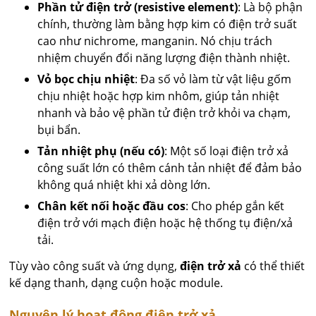
Phần tử điện trở (resistive element)
: Là bộ phận
chính, thường làm bằng hợp kim có điện trở suất
cao như nichrome, manganin. Nó chịu trách
nhiệm chuyển đổi năng lượng điện thành nhiệt.
Vỏ bọc chịu nhiệt
: Đa số vỏ làm từ vật liệu gốm
chịu nhiệt hoặc hợp kim nhôm, giúp tản nhiệt
nhanh và bảo vệ phần tử điện trở khỏi va chạm,
bụi bẩn.
Tản nhiệt phụ (nếu có)
: Một số loại điện trở xả
công suất lớn có thêm cánh tản nhiệt để đảm bảo
không quá nhiệt khi xả dòng lớn.
Chân kết nối hoặc đầu cos
: Cho phép gắn kết
điện trở với mạch điện hoặc hệ thống tụ điện/xả
tải.
Tùy vào công suất và ứng dụng,
điện trở xả
có thể thiết
kế dạng thanh, dạng cuộn hoặc module.
Nguyên lý hoạt động điện trở xả