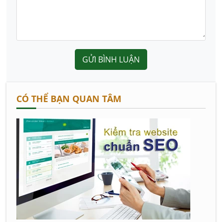
GỬI BÌNH LUẬN
CÓ THỂ BẠN QUAN TÂM