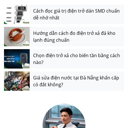
Cách đọc giá trị điện trở dán SMD chuẩn
dễ nhớ nhất
Hướng dẫn cách đo điện trở xả đá kho
lạnh đúng chuẩn
Chọn điện trở xả cho biến tần bằng cách
nào?
Giá sửa điện nước tại Đà Nẵng khẩn cấp
có đắt không?