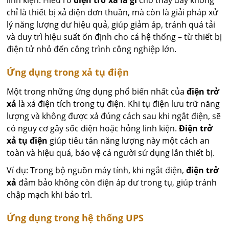
chỉ là thiết bị xả điện đơn thuần, mà còn là giải pháp xử
lý năng lượng dư hiệu quả, giúp giảm áp, tránh quá tải
và duy trì hiệu suất ổn định cho cả hệ thống – từ thiết bị
điện tử nhỏ đến công trình công nghiệp lớn.
Ứng dụng trong xả tụ điện
Một trong những ứng dụng phổ biến nhất của
điện trở
xả
là xả điện tích trong tụ điện. Khi tụ điện lưu trữ năng
lượng và không được xả đúng cách sau khi ngắt điện, sẽ
có nguy cơ gây sốc điện hoặc hỏng linh kiện.
Điện trở
xả tụ điện
giúp tiêu tán năng lượng này một cách an
toàn và hiệu quả, bảo vệ cả người sử dụng lẫn thiết bị.
Ví dụ: Trong bộ nguồn máy tính, khi ngắt điện,
điện trở
xả
đảm bảo không còn điện áp dư trong tụ, giúp tránh
chập mạch khi bảo trì.
Ứng dụng trong hệ thống UPS