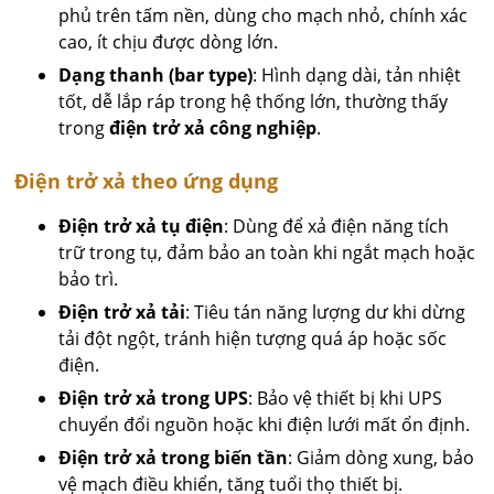
phủ trên tấm nền, dùng cho mạch nhỏ, chính xác
cao, ít chịu được dòng lớn.
Dạng thanh (bar type)
: Hình dạng dài, tản nhiệt
tốt, dễ lắp ráp trong hệ thống lớn, thường thấy
trong
điện trở xả công nghiệp
.
Điện trở xả theo ứng dụng
Điện trở xả tụ điện
: Dùng để xả điện năng tích
trữ trong tụ, đảm bảo an toàn khi ngắt mạch hoặc
bảo trì.
Điện trở xả tải
: Tiêu tán năng lượng dư khi dừng
tải đột ngột, tránh hiện tượng quá áp hoặc sốc
điện.
Điện trở xả trong UPS
: Bảo vệ thiết bị khi UPS
chuyển đổi nguồn hoặc khi điện lưới mất ổn định.
Điện trở xả trong biến tần
: Giảm dòng xung, bảo
vệ mạch điều khiển, tăng tuổi thọ thiết bị.