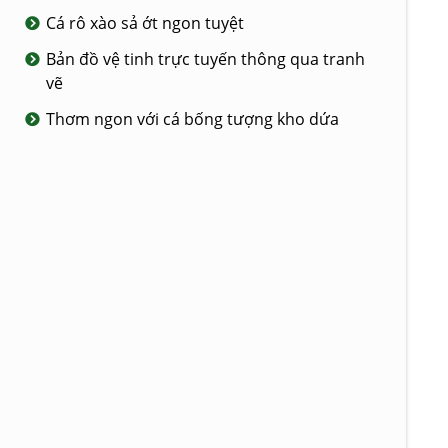
Cá rô xào sả ớt ngon tuyệt
Bản đồ vệ tinh trực tuyến thông qua tranh
vẽ
Thơm ngon với cá bống tượng kho dứa