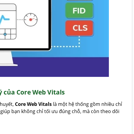
ý của Core Web Vitals
thuyết,
Core Web Vitals
là một hệ thống gồm nhiều chỉ
 giúp bạn không chỉ tối ưu đúng chỗ, mà còn theo dõi