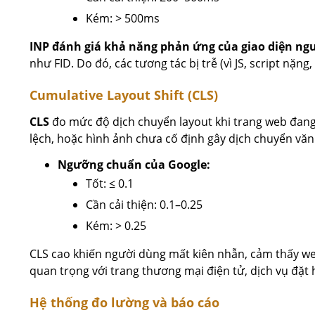
Kém: > 500ms
INP đánh giá khả năng phản ứng của giao diện ng
như FID. Do đó, các tương tác bị trễ (vì JS, script nặng,
Cumulative Layout Shift (CLS)
CLS
đo mức độ dịch chuyển layout khi trang web đang
lệch, hoặc hình ảnh chưa cố định gây dịch chuyển văn 
Ngưỡng chuẩn của Google:
Tốt: ≤ 0.1
Cần cải thiện: 0.1–0.25
Kém: > 0.25
CLS cao khiến người dùng mất kiên nhẫn, cảm thấy webs
quan trọng với trang thương mại điện tử, dịch vụ đặt h
Hệ thống đo lường và báo cáo