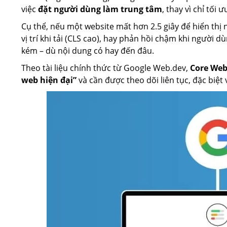
việc
đặt người dùng làm trung tâm
, thay vì chỉ tố
Cụ thể, nếu một website mất hơn 2.5 giây để hiển thị 
vị trí khi tải (CLS cao), hay phản hồi chậm khi người d
kém – dù nội dung có hay đến đâu.
Theo tài liệu chính thức từ Google Web.dev,
Core Web 
web hiện đại”
và cần được theo dõi liên tục, đặc biệt 