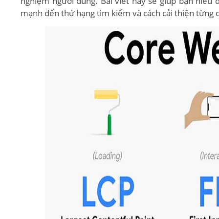
nghiệm người dùng. Bài viết này sẽ giúp bạn hiểu đ
mạnh đến thứ hạng tìm kiếm và cách cải thiện từng 