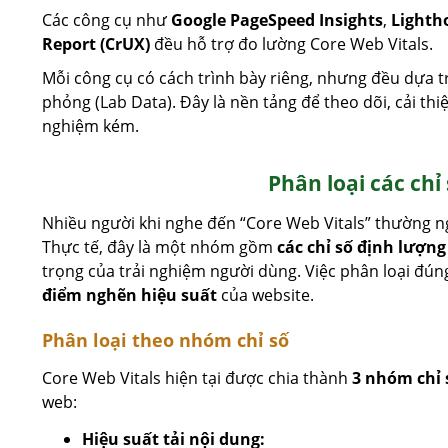
Các công cụ như
Google PageSpeed Insights
,
Lighth
Report (CrUX)
đều hỗ trợ đo lường Core Web Vitals.
Mỗi công cụ có cách trình bày riêng, nhưng đều dựa tr
phỏng (Lab Data). Đây là nền tảng để theo dõi, cải thi
nghiệm kém.
Phân loại các chỉ
Nhiều người khi nghe đến “Core Web Vitals” thường n
Thực tế, đây là một nhóm gồm
các chỉ số định lượng
trọng của trải nghiệm người dùng. Việc phân loại đún
điểm nghẽn hiệu suất
của website.
Phân loại theo nhóm chỉ số
Core Web Vitals hiện tại được chia thành
3 nhóm chỉ 
web:
Hiệu suất tải nội dung: