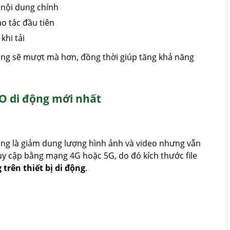
ị nội dung chính
ao tác đầu tiên
khi tải
 động sẽ mượt mà hơn, đồng thời giúp tăng khả năng
EO di động mới nhất
ng là giảm dung lượng hình ảnh và video nhưng vẫn
uy cập bằng mạng 4G hoặc 5G, do đó kích thước file
g trên thiết bị di động
.