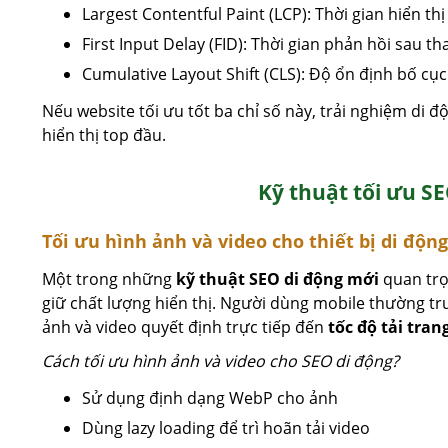
Largest Contentful Paint (LCP): Thời gian hiển th
First Input Delay (FID): Thời gian phản hồi sau th
Cumulative Layout Shift (CLS): Độ ổn định bố cục 
Nếu website tối ưu tốt ba chỉ số này, trải nghiệm di
hiển thị top đầu.
Kỹ thuật tối ưu S
Tối ưu hình ảnh và video cho thiết bị di động
Một trong những
kỹ thuật SEO di động mới
quan trọ
giữ chất lượng hiển thị. Người dùng mobile thường tr
ảnh và video quyết định trực tiếp đến
tốc độ tải tran
Cách tối ưu hình ảnh và video cho SEO di động?
Sử dụng định dạng WebP cho ảnh
Dùng lazy loading để trì hoãn tải video