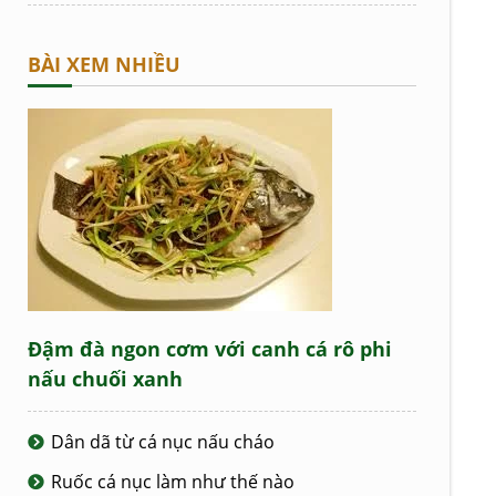
BÀI XEM NHIỀU
Đậm đà ngon cơm với canh cá rô phi
nấu chuối xanh
Dân dã từ cá nục nấu cháo
Ruốc cá nục làm như thế nào