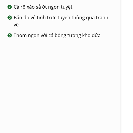
Cá rô xào sả ớt ngon tuyệt
Bản đồ vệ tinh trực tuyến thông qua tranh
vẽ
Thơm ngon với cá bống tượng kho dứa