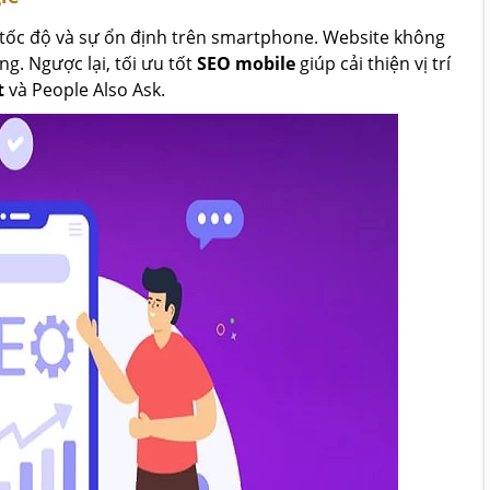
tốc độ và sự ổn định trên smartphone. Website không
g. Ngược lại, tối ưu tốt
SEO mobile
giúp cải thiện vị trí
t
và People Also Ask.