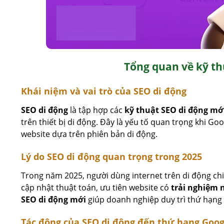
Tổng quan về kỹ th
Khái niệm và vai trò của SEO di động
SEO di động
là tập hợp các
kỹ thuật SEO di động mớ
trên thiết bị di động. Đây là yếu tố quan trọng khi Go
website dựa trên phiên bản di động.
Lý do SEO di động quan trọng trong 2025
Trong năm 2025, người dùng internet trên di động ch
cập nhật thuật toán, ưu tiên website có
trải nghiệm 
SEO di động mới
giúp doanh nghiệp duy trì thứ hạng c
Tác động của SEO di động đến thứ hạng Goog