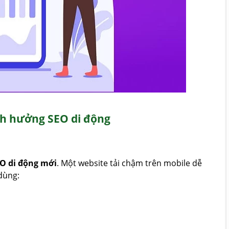
ảnh hưởng SEO di động
EO di động mới
. Một website tải chậm trên mobile dễ
dùng: