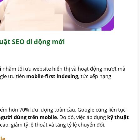
uật SEO di động mới
i
nhằm tối ưu website hiển thị và hoạt động mượt mà
ogle ưu tiên
mobile-first indexing
, tức xếp hạng
iếm hơn 70% lưu lượng toàn cầu. Google cũng liên tục
người dùng trên mobile
. Do đó, việc áp dụng
kỹ thuật
ao, giảm tỷ lệ thoát và tăng tỷ lệ chuyển đổi.
le