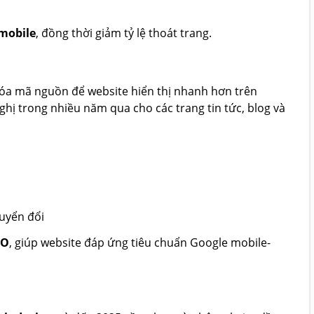
 mobile
, đồng thời giảm tỷ lệ thoát trang.
 hóa mã nguồn để website hiển thị nhanh hơn trên
ị trong nhiều năm qua cho các trang tin tức, blog và
huyển đổi
EO
, giúp website đáp ứng tiêu chuẩn Google mobile-