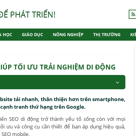
ĐỂ PHÁT TRIỂN!
A HỌC
GIÁO DỤC
NÔNG NGHIỆP
THỊ TRƯỜNG
KI
IÚP TỐI ƯU TRẢI NGHIỆM DI ĐỘNG
site tải nhanh, thân thiện hơn trên smartphone,
 cạnh tranh thứ hạng trên Google.
hiến SEO di động trở thành yếu tố sống còn với mọi
 tối ưu và công cụ cần thiết để bạn áp dụng hiệu quả,
i SEO mobile.