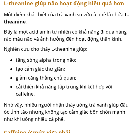
L-theanine giúp não hoạt động hiệu quả hơn
Một điểm khác biệt của trà xanh so với cà phê là chứa
L-
theanine
.
Đây là một acid amin tự nhiên có khả năng đi qua hàng
rào máu não và ảnh hưởng đến hoạt động thần kinh.
Nghiên cứu cho thấy L-theanine giúp:
tăng sóng alpha trong não;
tạo cảm giác thư giãn;
giảm căng thẳng chủ quan;
cải thiện khả năng tập trung khi kết hợp với
caffeine.
Nhờ vậy, nhiều người nhận thấy uống trà xanh giúp đầu
óc tỉnh táo nhưng không tạo cảm giác bồn chồn mạnh
như khi uống nhiều cà phê.
Caffeine ở mức vừa phải