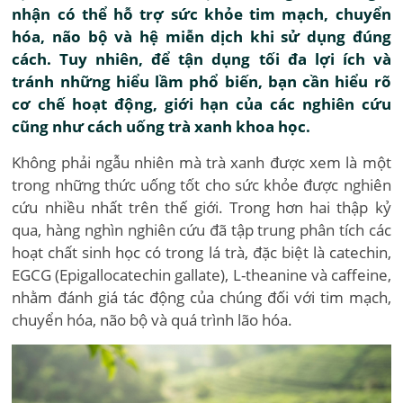
nhận có thể hỗ trợ sức khỏe tim mạch, chuyển
hóa, não bộ và hệ miễn dịch khi sử dụng đúng
cách. Tuy nhiên, để tận dụng tối đa lợi ích và
tránh những hiểu lầm phổ biến, bạn cần hiểu rõ
cơ chế hoạt động, giới hạn của các nghiên cứu
cũng như cách uống trà xanh khoa học.
Không phải ngẫu nhiên mà trà xanh được xem là một
trong những thức uống tốt cho sức khỏe được nghiên
cứu nhiều nhất trên thế giới. Trong hơn hai thập kỷ
qua, hàng nghìn nghiên cứu đã tập trung phân tích các
hoạt chất sinh học có trong lá trà, đặc biệt là catechin,
EGCG (Epigallocatechin gallate), L-theanine và caffeine,
nhằm đánh giá tác động của chúng đối với tim mạch,
chuyển hóa, não bộ và quá trình lão hóa.