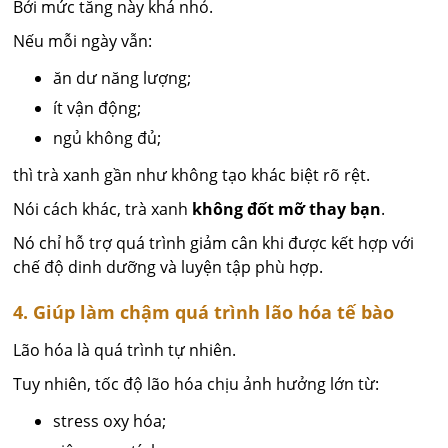
Bởi mức tăng này khá nhỏ.
Nếu mỗi ngày vẫn:
ăn dư năng lượng;
ít vận động;
ngủ không đủ;
thì trà xanh gần như không tạo khác biệt rõ rệt.
Nói cách khác, trà xanh
không đốt mỡ thay bạn
.
Nó chỉ hỗ trợ quá trình giảm cân khi được kết hợp với
chế độ dinh dưỡng và luyện tập phù hợp.
4. Giúp làm chậm quá trình lão hóa tế bào
Lão hóa là quá trình tự nhiên.
Tuy nhiên, tốc độ lão hóa chịu ảnh hưởng lớn từ:
stress oxy hóa;