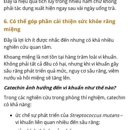
Đây là hiệu quả tích lũy trong nhiều năm chứ không
phải tác dụng xuất hiện ngay sau vài ngày uống trà.
6. Có thể góp phần cải thiện sức khỏe răng
miệng
Đây là lợi ích ít được nhắc đến nhưng có khá nhiều
nghiên cứu quan tâm.
Khoang miệng là nơi tồn tại hàng trăm loài vi khuẩn.
Không phải tất cả đều có hại, nhưng khi vi khuẩn gây
sâu răng phát triển quá mức, nguy cơ sâu răng, viêm
nướu và hôi miệng sẽ tăng lên.
Catechin ảnh hưởng đến vi khuẩn như thế nào?
Trong các nghiên cứu trong phòng thí nghiệm, catechin
có khả năng:
ức chế sự phát triển của
Streptococcus mutans
–
vi khuẩn liên quan nhiều đến sâu răng;