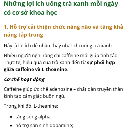
Những lợi ích uống trà xanh mỗi ngày
có cơ sở khoa học
1. Hỗ trợ cải thiện chức năng não và tăng khả
năng tập trung
Đây là lợi ích dễ nhận thấy nhất khi uống trà xanh.
Nhiều người nghĩ rằng chỉ caffeine mới giúp tỉnh táo.
Thực tế, hiệu quả của trà xanh đến từ
sự phối hợp
giữa caffeine và L-theanine
.
Cơ chế hoạt động
Caffeine giúp ức chế adenosine – chất dẫn truyền thần
kinh tạo cảm giác buồn ngủ.
Trong khi đó, L-theanine:
tăng sóng alpha;
hỗ trợ sản sinh dopamine;