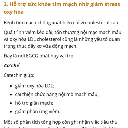
2. Hỗ trợ sức khỏe tim mạch nhờ giảm stress
oxy hóa
Bệnh tim mạch không xuất hiện chỉ vì cholesterol cao.
Quá trình viêm kéo dài, tổn thương nội mạc mạch máu
và oxy hóa LDL cholesterol cũng là những yếu tố quan
trọng thúc đẩy xơ vữa động mạch.
Đây là nơi EGCG phát huy vai trò.
Cơ chế
Catechin giúp:
giảm oxy hóa LDL;
cải thiện chức năng nội mô mạch máu;
hỗ trợ giãn mạch;
giảm phản ứng viêm.
Một số phân tích tổng hợp còn ghi nhận việc tiêu thụ