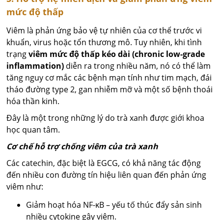
mức độ thấp
Viêm là phản ứng bảo vệ tự nhiên của cơ thể trước vi
khuẩn, virus hoặc tổn thương mô. Tuy nhiên, khi tình
trạng
viêm mức độ thấp kéo dài (chronic low-grade
inflammation)
diễn ra trong nhiều năm, nó có thể làm
tăng nguy cơ mắc các bệnh mạn tính như tim mạch, đái
tháo đường type 2, gan nhiễm mỡ và một số bệnh thoái
hóa thần kinh.
Đây là một trong những lý do trà xanh được giới khoa
học quan tâm.
Cơ chế hỗ trợ chống viêm của trà xanh
Các catechin, đặc biệt là EGCG, có khả năng tác động
đến nhiều con đường tín hiệu liên quan đến phản ứng
viêm như:
Giảm hoạt hóa NF-κB – yếu tố thúc đẩy sản sinh
nhiều cytokine gây viêm.