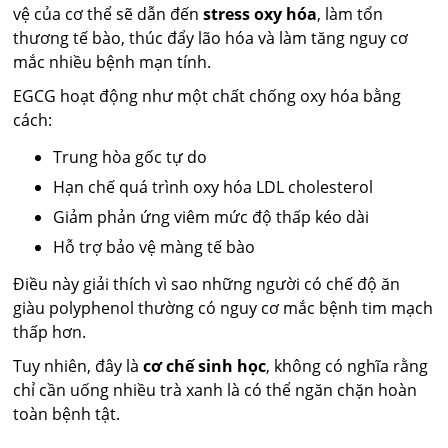
vệ của cơ thể sẽ dẫn đến
stress oxy hóa
, làm tổn
thương tế bào, thúc đẩy lão hóa và làm tăng nguy cơ
mắc nhiều bệnh mạn tính.
EGCG hoạt động như một chất chống oxy hóa bằng
cách:
Trung hòa gốc tự do
Hạn chế quá trình oxy hóa LDL cholesterol
Giảm phản ứng viêm mức độ thấp kéo dài
Hỗ trợ bảo vệ màng tế bào
Điều này giải thích vì sao những người có chế độ ăn
giàu polyphenol thường có nguy cơ mắc bệnh tim mạch
thấp hơn.
Tuy nhiên, đây là
cơ chế sinh học
, không có nghĩa rằng
chỉ cần uống nhiều trà xanh là có thể ngăn chặn hoàn
toàn bệnh tật.