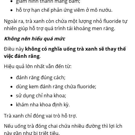
giảm hình thành mảng bám;
hỗ trợ hạn chế phản ứng viêm ở mô nướu.
Ngoài ra, trà xanh còn chứa một lượng nhỏ fluoride tự
nhiên giúp hỗ trợ quá trình tái khoáng men răng.
Không nên hiểu quá mức
Điều này
không có nghĩa uống trà xanh sẽ thay thế
việc đánh răng
.
Hiệu quả lớn nhất vẫn đến từ:
đánh răng đúng cách;
dùng kem đánh răng chứa fluoride;
sử dụng chỉ nha khoa;
khám nha khoa định kỳ.
Trà xanh chỉ đóng vai trò hỗ trợ.
Nếu uống trà đóng chai chứa nhiều đường thì lợi ích
này gần như bị triệt tiêu.