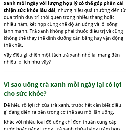
xanh mỗi ngày với lượng hợp lý có thể góp phần cải
thiện sức khỏe lâu dài
, nhưng hiệu quả thường đến từ
quá trình duy trì thói quen trong nhiều tháng hoặc
nhiều năm, kết hợp cùng chế độ ăn uống và lối sống
lành mạnh. Trà xanh không phải thuốc điều trị và cũng
không thể thay thế dinh dưỡng cân bằng hay vận động
thể chất.
Vậy điều gì khiến một tách trà xanh nhỏ lại mang đến
nhiều lợi ích như vậy?
Vì sao uống trà xanh mỗi ngày lại có lợi
cho sức khỏe?
Để hiểu rõ lợi ích của trà xanh, trước hết cần biết điều
gì đang diễn ra bên trong cơ thể sau mỗi lần uống.
Khác với nhiều loại đồ uống chỉ đơn thuần cung cấp
nước hoặc năng lượng, trà xanh chứa hàng trăm hợp