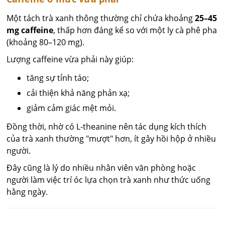
Một tách trà xanh thông thường chỉ chứa khoảng
25–45
mg caffeine
, thấp hơn đáng kể so với một ly cà phê pha
(khoảng 80–120 mg).
Lượng caffeine vừa phải này giúp:
tăng sự tỉnh táo;
cải thiện khả năng phản xạ;
giảm cảm giác mệt mỏi.
Đồng thời, nhờ có L-theanine nên tác dụng kích thích
của trà xanh thường "mượt" hơn, ít gây hồi hộp ở nhiều
người.
Đây cũng là lý do nhiều nhân viên văn phòng hoặc
người làm việc trí óc lựa chọn trà xanh như thức uống
hằng ngày.