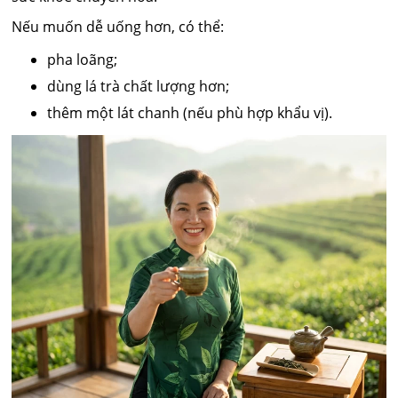
Nếu muốn dễ uống hơn, có thể:
pha loãng;
dùng lá trà chất lượng hơn;
thêm một lát chanh (nếu phù hợp khẩu vị).