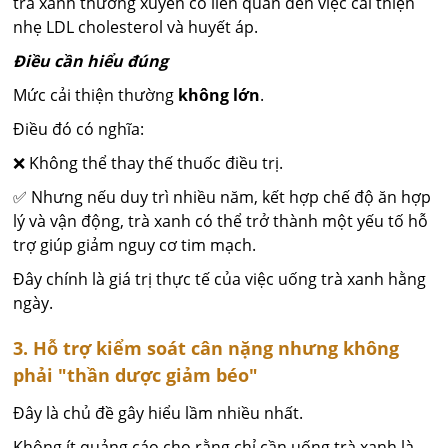
trà xanh thường xuyên có liên quan đến việc cải thiện
nhẹ LDL cholesterol và huyết áp.
Điều cần hiểu đúng
Mức cải thiện thường
không lớn
.
Điều đó có nghĩa:
❌ Không thể thay thế thuốc điều trị.
✅ Nhưng nếu duy trì nhiều năm, kết hợp chế độ ăn hợp
lý và vận động, trà xanh có thể trở thành một yếu tố hỗ
trợ giúp giảm nguy cơ tim mạch.
Đây chính là giá trị thực tế của việc uống trà xanh hằng
ngày.
3. Hỗ trợ kiểm soát cân nặng nhưng không
phải "thần dược giảm béo"
Đây là chủ đề gây hiểu lầm nhiều nhất.
Không ít quảng cáo cho rằng chỉ cần uống trà xanh là