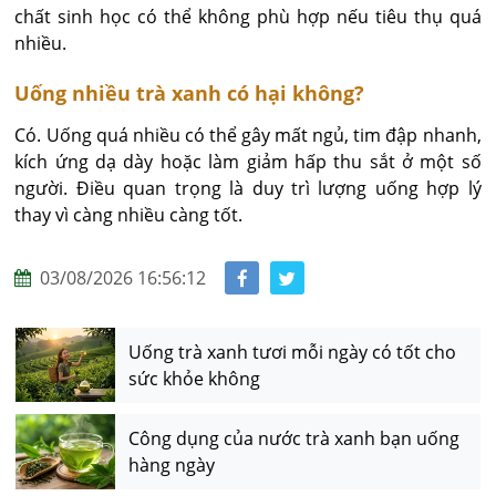
chất sinh học có thể không phù hợp nếu tiêu thụ quá 
nhiều.
Uống nhiều trà xanh có hại không?
Có. Uống quá nhiều có thể gây mất ngủ, tim đập nhanh, 
kích ứng dạ dày hoặc làm giảm hấp thu sắt ở một số 
người. Điều quan trọng là duy trì lượng uống hợp lý 
thay vì càng nhiều càng tốt.
03/08/2026 16:56:12
Uống trà xanh tươi mỗi ngày có tốt cho
sức khỏe không
Công dụng của nước trà xanh bạn uống
hàng ngày