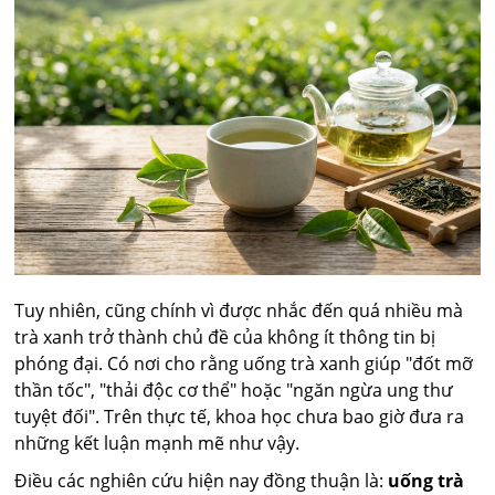
Tuy nhiên, cũng chính vì được nhắc đến quá nhiều mà
trà xanh trở thành chủ đề của không ít thông tin bị
phóng đại. Có nơi cho rằng uống trà xanh giúp "đốt mỡ
thần tốc", "thải độc cơ thể" hoặc "ngăn ngừa ung thư
tuyệt đối". Trên thực tế, khoa học chưa bao giờ đưa ra
những kết luận mạnh mẽ như vậy.
Điều các nghiên cứu hiện nay đồng thuận là:
uống trà