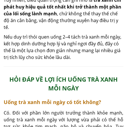
phát huy hiệu quả tốt nhất khi trở thành một phần
của lối sống lành mạnh
, chứ không thể thay thế chế
độ ăn cân bằng, vận động thường xuyên hay điều trị y
tế.
Nếu duy trì thói quen uống 2–4 tách trà xanh mỗi ngày,
kết hợp dinh dưỡng hợp lý và nghỉ ngơi đầy đủ, đây có
thể là một lựa chọn đơn giản nhưng mang lại nhiều giá
trị tích lũy cho sức khỏe lâu dài.
HỎI ĐÁP VỀ LỢI ÍCH UỐNG TRÀ XANH
MỖI NGÀY
Uống trà xanh mỗi ngày có tốt không?
Có. Đối với phần lớn người trưởng thành khỏe mạnh, 
uống trà xanh mỗi ngày với lượng vừa phải có thể hỗ 
trợ sức khỏe tim mạch, não bộ và chuyển hóa. Tuy 