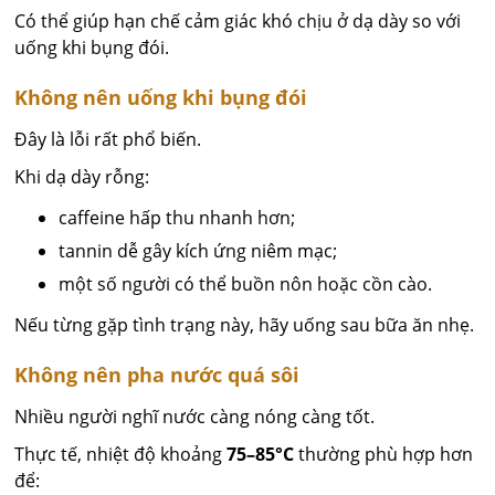
Có thể giúp hạn chế cảm giác khó chịu ở dạ dày so với
uống khi bụng đói.
Không nên uống khi bụng đói
Đây là lỗi rất phổ biến.
Khi dạ dày rỗng:
caffeine hấp thu nhanh hơn;
tannin dễ gây kích ứng niêm mạc;
một số người có thể buồn nôn hoặc cồn cào.
Nếu từng gặp tình trạng này, hãy uống sau bữa ăn nhẹ.
Không nên pha nước quá sôi
Nhiều người nghĩ nước càng nóng càng tốt.
Thực tế, nhiệt độ khoảng
75–85°C
thường phù hợp hơn
để: