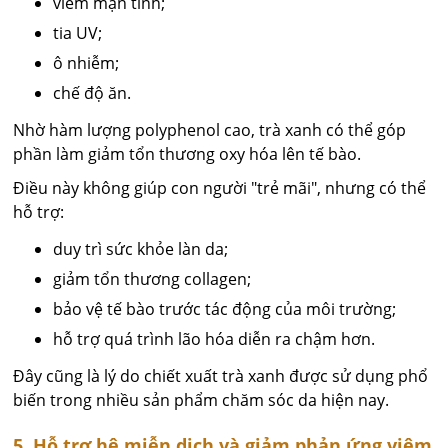
viêm mạn tính;
tia UV;
ô nhiễm;
chế độ ăn.
Nhờ hàm lượng polyphenol cao, trà xanh có thể góp
phần làm giảm tổn thương oxy hóa lên tế bào.
Điều này không giúp con người "trẻ mãi", nhưng có thể
hỗ trợ:
duy trì sức khỏe làn da;
giảm tổn thương collagen;
bảo vệ tế bào trước tác động của môi trường;
hỗ trợ quá trình lão hóa diễn ra chậm hơn.
Đây cũng là lý do chiết xuất trà xanh được sử dụng phổ
biến trong nhiều sản phẩm chăm sóc da hiện nay.
5. Hỗ trợ hệ miễn dịch và giảm phản ứng viêm