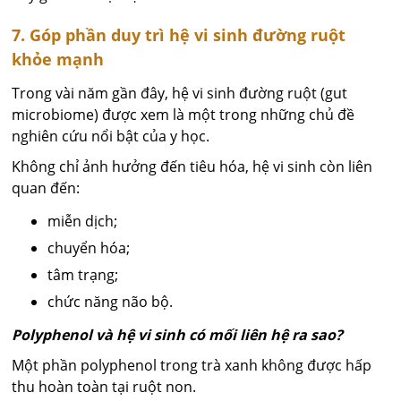
7. Góp phần duy trì hệ vi sinh đường ruột
khỏe mạnh
Trong vài năm gần đây, hệ vi sinh đường ruột (gut
microbiome) được xem là một trong những chủ đề
nghiên cứu nổi bật của y học.
Không chỉ ảnh hưởng đến tiêu hóa, hệ vi sinh còn liên
quan đến:
miễn dịch;
chuyển hóa;
tâm trạng;
chức năng não bộ.
Polyphenol và hệ vi sinh có mối liên hệ ra sao?
Một phần polyphenol trong trà xanh không được hấp
thu hoàn toàn tại ruột non.