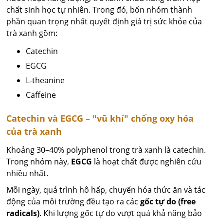
chất sinh học tự nhiên. Trong đó, bốn nhóm thành
phần quan trọng nhất quyết định giá trị sức khỏe của
trà xanh gồm:
Catechin
EGCG
L-theanine
Caffeine
Catechin và EGCG – "vũ khí" chống oxy hóa
của trà xanh
Khoảng 30–40% polyphenol trong trà xanh là catechin.
Trong nhóm này,
EGCG
là hoạt chất được nghiên cứu
nhiều nhất.
Mỗi ngày, quá trình hô hấp, chuyển hóa thức ăn và tác
động của môi trường đều tạo ra các
gốc tự do (free
radicals)
. Khi lượng gốc tự do vượt quá khả năng bảo