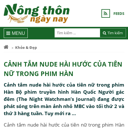
FEEDS
MENU
Tìm kiếm
Khỏe & Đẹp
CẢNH TẮM NUDE HÀI HƯỚC CỦA TIÊN
NỮ TRONG PHIM HÀN
Cảnh tắm nude hài hước của tiên nữ trong phim
Hàn Bộ phim truyền hình Hàn Quốc Người gác
đêm (The Night Watchman’s Journal) đang được
phát sóng trên màn ảnh nhỏ MBC vào tối thứ 2 và
thứ 3 hàng tuần. Tuy mới ra ...
Cảnh tắm nude hài hước của tiên nữ trong phim Hàn