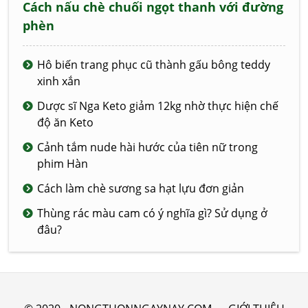
Cách nấu chè chuối ngọt thanh với đường
phèn
Hô biến trang phục cũ thành gấu bông teddy
xinh xắn
Dược sĩ Nga Keto giảm 12kg nhờ thực hiện chế
độ ăn Keto
Cảnh tắm nude hài hước của tiên nữ trong
phim Hàn
Cách làm chè sương sa hạt lựu đơn giản
Thùng rác màu cam có ý nghĩa gì? Sử dụng ở
đâu?