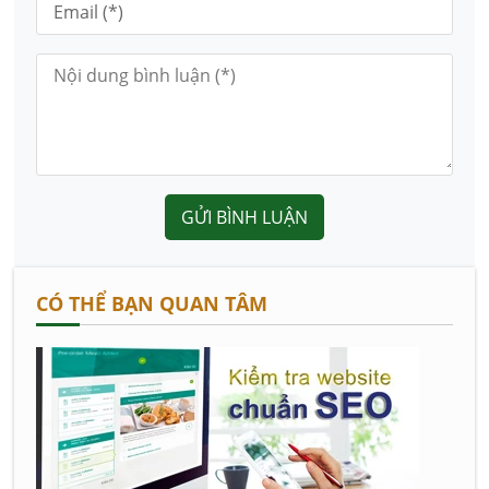
GỬI BÌNH LUẬN
CÓ THỂ BẠN QUAN TÂM