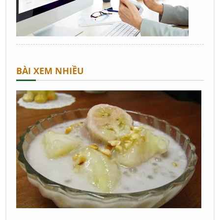
BÀI XEM NHIỀU