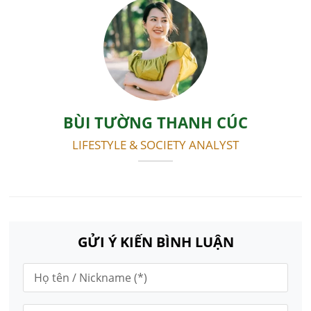
BÙI TƯỜNG THANH CÚC
LIFESTYLE & SOCIETY ANALYST
GỬI Ý KIẾN BÌNH LUẬN