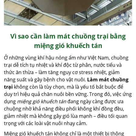
Vì sao cần làm mát chuồng trại bằng
miệng gió khuếch tán
Ở những vùng khí hậu nóng ẩm như Việt Nam, chuồng
trại dễ tích tụ nhiệt và khí độc từ phân, nước tiểu và
thức ăn thừa – làm tăng nguy cơ stress nhiệt, giảm
năng suất và gây bệnh cho vật nuôi.
Làm mát chuồng
trại
không còn là tùy chọn, mà là yếu tố bắt buộc để
duy trì hiệu quả chăn nuôi bền vững. Trong đó, việc ứng
dụng
miệng gió khuếch tán
đang ngày càng được ưa
chuộng nhờ khả năng điều phối không khí đồng đều,
giảm nhiệt mà không gây gió lùa mạnh – điều tối quan
trọng với các loài vật nuôi nhạy cảm.
Miệng gió khuếch tán không chỉ là một thiết bị thông