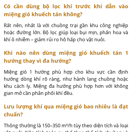
Có cần dùng bộ lọc khí trước khi dẫn vào
miệng gió khuếch tán không?
Rất nên, nhất là với chuồng trại gần khu công nghiệp 
hoặc đường lớn. Bộ lọc giúp loại bụi mịn, phấn hoa và 
khí ô nhiễm – giảm rủi ro hô hấp cho vật nuôi.
Khi nào nên dùng miệng gió khuếch tán 1
hướng thay vì đa hướng?
Miệng gió 1 hướng phù hợp cho khu vực cần định 
hướng dòng khí rõ ràng, như hành lang chuồng hoặc 
khu cách ly. Miệng đa hướng phù hợp hơn với không 
gian mở cần phân phối khí đều.
Lưu lượng khí qua miệng gió bao nhiêu là đạt
chuẩn?
Thông thường là 150–350 m³/h tùy theo diện tích và loại 