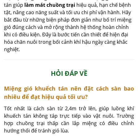
tán giúp
làm mát chuồng trại
hiệu quả, hạn chế bệnh
tật, nâng cao năng suất và tối ưu chi phí vận hành. Hãy
bắt đầu từ những biện pháp đơn giản như bố trí miệng
gió đúng cách và mở rộng thành hệ thống hoàn chỉnh
khi có điều kiện. Đây là bước tiến cần thiết để hiện đại
hóa chăn nuôi trong bối cảnh khí hậu ngày càng khắc
nghiệt.
HỎI ĐÁP VỀ
Miệng gió khuếch tán nên đặt cách sàn bao
nhiêu để đạt hiệu quả tối ưu?
Tốt nhất là cách sàn từ 2,4m trở lên, giúp luồng khí 
khuếch tán không táp trực tiếp vào vật nuôi. Trường 
hợp chuồng trại thấp cần lắp miệng có điều chỉnh 
hướng thổi để tránh gió lùa.