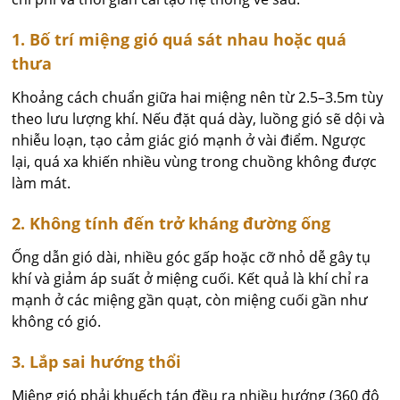
1. Bố trí miệng gió quá sát nhau hoặc quá
thưa
Khoảng cách chuẩn giữa hai miệng nên từ 2.5–3.5m tùy
theo lưu lượng khí. Nếu đặt quá dày, luồng gió sẽ dội và
nhiễu loạn, tạo cảm giác gió mạnh ở vài điểm. Ngược
lại, quá xa khiến nhiều vùng trong chuồng không được
làm mát.
2. Không tính đến trở kháng đường ống
Ống dẫn gió dài, nhiều góc gấp hoặc cỡ nhỏ dễ gây tụ
khí và giảm áp suất ở miệng cuối. Kết quả là khí chỉ ra
mạnh ở các miệng gần quạt, còn miệng cuối gần như
không có gió.
3. Lắp sai hướng thổi
Miệng gió phải khuếch tán đều ra nhiều hướng (360 độ