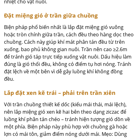
nhiệt cho vật nuôi.
Đặt miệng gió ở trần giữa chuồng
Biện pháp phổ biến nhất là lắp đặt miệng gió vuông
hoặc tròn chính giữa trần, cách đều theo hàng dọc theo
chuồng. Cách này giúp khí mát phân tán đều từ trên
xuống, bao phủ không gian nuôi. Trần nên cao ≥2.6m
để tránh gió táp trực tiếp xuống vật nuôi. Dấu hiệu làm
đúng là gió thổi đều, không có điểm tụ hơi nóng. Tránh
đặt lệch về một bên vì dễ gây luồng khí không đồng
đều.
Lắp đặt xen kẽ trái – phải trên trần xiên
Với trần chuồng thiết kế dốc (kiểu mái thái, mái lệch),
nên lắp miệng gió xen kẽ hai bên theo dạng ziczac để
luồng khí phân tán chéo – tránh hiện tượng gió dồn về
một phía. Biện pháp này phù hợp với chuồng gà hoặc
lợn có mái tôn, giảm điểm nóng dưới mái. Mẹo: Dùng