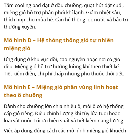
Tấm cooling pad đặt ở đầu chuồng, quạt hút đặt cuối,
miệng gió hỗ trợ phân phối khí lạnh. Giảm nhiệt sâu,
thích hợp cho mùa hè. Cần hệ thống lọc nước và bảo trì
thường xuyên.
Mô hình D – Hệ thống thông gió tự nhiên
miệng gió
Ứng dụng ở khu vực đồi, cao nguyên hoặc nơi có gió
đều. Miệng gió hỗ trợ hướng luồng khí theo thiết kế.
Tiết kiệm điện, chi phí thấp nhưng phụ thuộc thời tiết.
Mô hình E – Miệng gió phân vùng linh hoạt
theo ô chuồng
Dành cho chuồng lớn chia nhiều ô, mỗi ô có hệ thống
cấp gió riêng. Điều chỉnh lượng khí tùy lứa tuổi hoặc
loại vật nuôi. Tối ưu hiệu suất và tiết kiệm năng lượng.
Việc áp dụng đúng cách các mô hình miệng gió khuếch