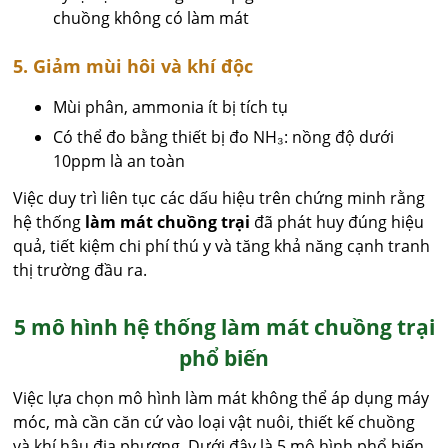
chuồng không có làm mát
5. Giảm mùi hôi và khí độc
Mùi phân, ammonia ít bị tích tụ
Có thể đo bằng thiết bị đo NH₃: nồng độ dưới
10ppm là an toàn
Việc duy trì liên tục các dấu hiệu trên chứng minh rằng
hệ thống
làm mát chuồng trại
đã phát huy đúng hiệu
quả, tiết kiệm chi phí thú y và tăng khả năng cạnh tranh
thị trường đầu ra.
5 mô hình hệ thống làm mát chuồng trại
phổ biến
Việc lựa chọn mô hình làm mát không thể áp dụng máy
móc, mà cần căn cứ vào loại vật nuôi, thiết kế chuồng
và khí hậu địa phương. Dưới đây là 5 mô hình phổ biến