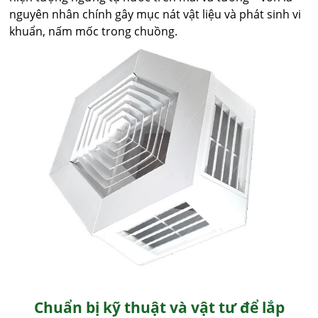
nguyên nhân chính gây mục nát vật liệu và phát sinh vi
khuẩn, nấm mốc trong chuồng.
Chuẩn bị kỹ thuật và vật tư để lắp