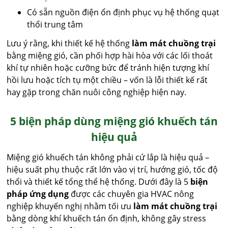
Có sẵn nguồn điện ổn định phục vụ hệ thống quạt
thổi trung tâm
Lưu ý rằng, khi thiết kế hệ thống
làm mát chuồng trại
bằng miệng gió, cần phối hợp hài hòa với các lối thoát
khí tự nhiên hoặc cưỡng bức để tránh hiện tượng khí
hồi lưu hoặc tích tụ một chiều – vốn là lỗi thiết kế rất
hay gặp trong chăn nuôi công nghiệp hiện nay.
5 biện pháp dùng miệng gió khuếch tán
hiệu quả
Miệng gió khuếch tán không phải cứ lắp là hiệu quả –
hiệu suất phụ thuộc rất lớn vào vị trí, hướng gió, tốc độ
thổi và thiết kế tổng thể hệ thống. Dưới đây là 5
biện
pháp ứng dụng
được các chuyên gia HVAC nông
nghiệp khuyến nghị nhằm tối ưu
làm mát chuồng trại
bằng dòng khí khuếch tán ổn định, không gây stress