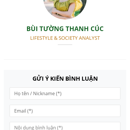
BÙI TƯỜNG THANH CÚC
LIFESTYLE & SOCIETY ANALYST
GỬI Ý KIẾN BÌNH LUẬN