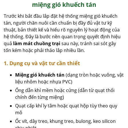
miệng gió khuếch tán
Trước khi bắt đầu lắp đặt hệ thống miệng gió khuếch
tán, người chăn nuôi cần chuẩn bị đầy đủ vật tư kỹ
thuật, bản thiết kế và hiểu rõ nguyên lý hoạt động của
hệ thống. Đây là bước nền quan trọng quyết định hiệu
quả
làm mát chuồng trại
sau này, tránh sai sót gây
tốn kém hoặc phải tháo lắp nhiều lần.
1. Dụng cụ và vật tư cần thiết
Miệng gió khuếch tán
(dạng tròn hoặc vuông, vật
liệu nhôm hoặc nhựa PVC)
Ống dẫn khí mềm hoặc cứng (dẫn từ quạt thổi
chính đến từng miệng)
Quạt cấp khí ly tâm hoặc quạt hộp tùy theo quy
mô
Ốc vít, dây treo, khung treo, bulong, keo silicon
chịu nhiệt