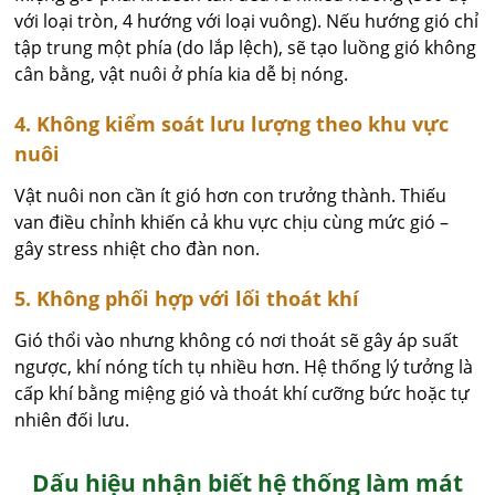
với loại tròn, 4 hướng với loại vuông). Nếu hướng gió chỉ
tập trung một phía (do lắp lệch), sẽ tạo luồng gió không
cân bằng, vật nuôi ở phía kia dễ bị nóng.
4. Không kiểm soát lưu lượng theo khu vực
nuôi
Vật nuôi non cần ít gió hơn con trưởng thành. Thiếu
van điều chỉnh khiến cả khu vực chịu cùng mức gió –
gây stress nhiệt cho đàn non.
5. Không phối hợp với lối thoát khí
Gió thổi vào nhưng không có nơi thoát sẽ gây áp suất
ngược, khí nóng tích tụ nhiều hơn. Hệ thống lý tưởng là
cấp khí bằng miệng gió và thoát khí cưỡng bức hoặc tự
nhiên đối lưu.
Dấu hiệu nhận biết hệ thống làm mát