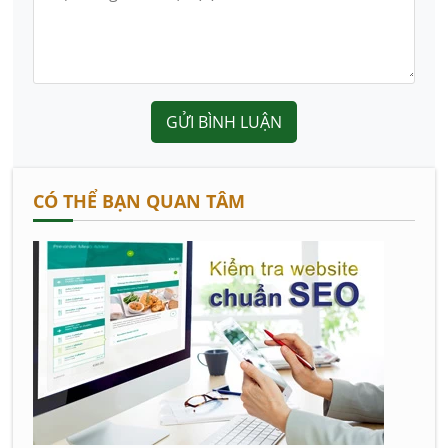
GỬI BÌNH LUẬN
CÓ THỂ BẠN QUAN TÂM