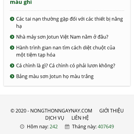
màu ghi
Các tai nạn thường gặp đối với các thiết bị nâng
hạ
Nhà máy sơn Jotun Việt Nam nằm ở đâu?
Hành trình gian nan tìm cách diệt chuột của
một tiệm tạp hóa
Cá chình là gì? Cá chình có phải lươn không?
Bảng màu sơn Jotun họ màu trắng
© 2020 - NONGTHONNGAYNAY.COM
GIỚI THIỆU
DỊCH VỤ
LIÊN HỆ
Hôm nay:
242
Tháng này:
407649