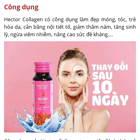
Công dụng
Hector Collagen có công dụng làm đẹp móng, tóc, trẻ
hóa da, cân bằng nội tiết tố, giảm thâm nám, tăng sinh
lý, ngừa viêm nhiễm, nâng cao sức đề kháng….