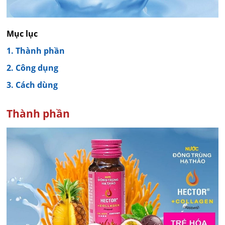
Mục lục
1. Thành phần
2. Công dụng
3. Cách dùng
Thành phần