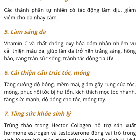
Các thành phần tự nhiên có tác động làm dịu, giảm
viêm cho da nhạy cảm.
5. Làm sáng da
Vitamin C và chất chống oxy hóa đảm nhận nhiệm vụ
cải thiện màu da, giúp làn da trở nên trắng sáng, hồng
hào, căng tràn sức sống, tránh tác động tia UV.
6. Cải thiện cấu trúc tóc, móng
Tăng cường độ bóng, mềm mại, giảm gãy rụng của tóc,
móng, phục hồi tóc bị hư tổn, kích thích mọc tóc nhanh,
tăng sức mạnh, độ bóng cho tóc, móng tay.
7. Tăng sức khỏe sinh lý
Trùng thảo trong Hector Collagen hỗ trợ sản xuất
hormone estrogen và testosterone đóng vai trò trong