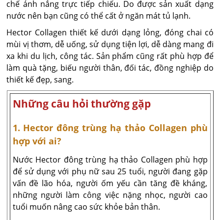
chế ánh nắng trực tiếp chiếu. Do được sản xuất dạng
nước nên bạn cũng có thể cất ở ngăn mát tủ lạnh.
Hector Collagen thiết kế dưới dạng lỏng, đóng chai có
mùi vị thơm, dễ uống, sử dụng tiện lợi, dễ dàng mang đi
xa khi du lịch, công tác. Sản phẩm cũng rất phù hợp để
làm quà tặng, biếu người thân, đối tác, đồng nghiệp do
thiết kế đẹp, sang.
Những câu hỏi thường gặp
1. Hector đông trùng hạ thảo Collagen phù
hợp với ai?
Nước Hector đông trùng hạ thảo Collagen phù hợp
để sử dụng với phụ nữ sau 25 tuổi, người đang gặp
vấn đề lão hóa, người ốm yếu cần tăng đề kháng,
những người làm công việc nặng nhọc, người cao
tuổi muốn nâng cao sức khỏe bản thân.