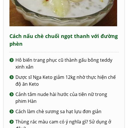
Cách nấu chè chuối ngọt thanh với đường
phèn
Hô biến trang phục cũ thành gấu bông teddy
xinh xắn
Dược sĩ Nga Keto giảm 12kg nhờ thực hiện chế
độ ăn Keto
Cảnh tắm nude hài hước của tiên nữ trong
phim Hàn
Cách làm chè sương sa hạt lựu đơn giản
Thùng rác màu cam có ý nghĩa gì? Sử dụng ở