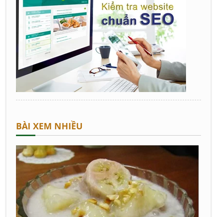
BÀI XEM NHIỀU