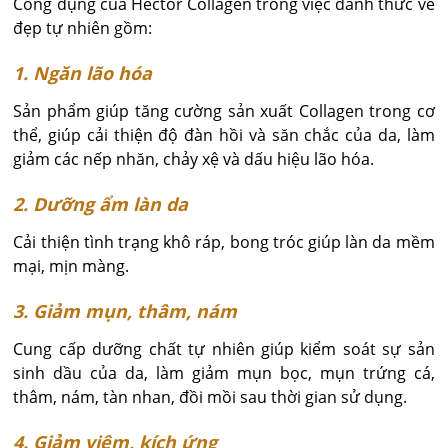
Công dụng của Hector Collagen trong việc đánh thức vẻ
đẹp tự nhiên gồm:
1. Ngăn lão hóa
Sản phẩm giúp tăng cường sản xuất Collagen trong cơ
thể, giúp cải thiện độ đàn hồi và săn chắc của da, làm
giảm các nếp nhăn, chảy xệ và dấu hiệu lão hóa.
2. Dưỡng ẩm làn da
Cải thiện tình trạng khô ráp, bong tróc giúp làn da mềm
mại, mịn màng.
3. Giảm mụn, thâm, nám
Cung cấp dưỡng chất tự nhiên giúp kiểm soát sự sản
sinh dầu của da, làm giảm mụn bọc, mụn trứng cá,
thâm, nám, tàn nhan, đồi mồi sau thời gian sử dụng.
4. Giảm viêm, kích ứng