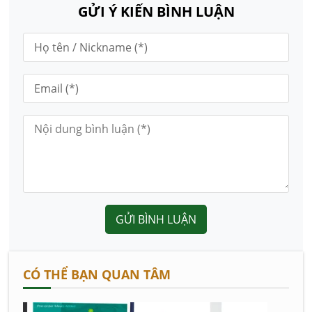
GỬI Ý KIẾN BÌNH LUẬN
GỬI BÌNH LUẬN
CÓ THỂ BẠN QUAN TÂM