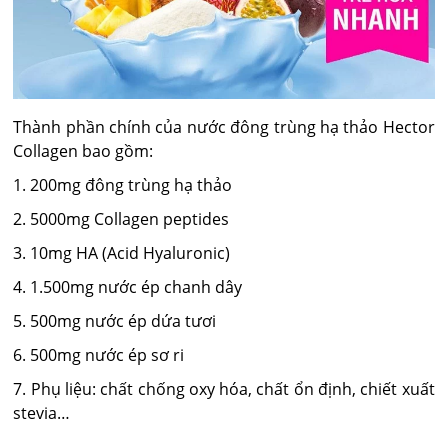
Thành phần chính của nước đông trùng hạ thảo Hector
Collagen bao gồm:
1. 200mg đông trùng hạ thảo
2. 5000mg Collagen peptides
3. 10mg HA (Acid Hyaluronic)
4. 1.500mg nước ép chanh dây
5. 500mg nước ép dứa tươi
6. 500mg nước ép sơ ri
7. Phụ liệu: chất chống oxy hóa, chất ổn định, chiết xuất
stevia…