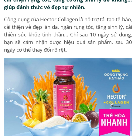
giúp đánh thức vẻ đẹp tự nhiên.
Công dụng của Hector Collagen là hỗ trợ tái tạo tế bào,
cải thiện vẻ đẹp làn da, ngăn rụng tóc, tăng sinh lý, cải
thiện sức khỏe tinh thần… Chỉ sau 10 ngày sử dụng,
bạn sẽ cảm nhận được hiệu quả sản phẩm, sau 30
ngày cơ thể thay đổi rõ rệt.