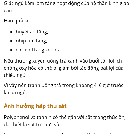
Giấc ngủ kém làm tăng hoạt động của hệ thần kinh giao
cảm.
Hậu quả là:
huyết áp tăng;
nhịp tim tăng;
cortisol tăng kéo dài.
Nếu thường xuyên uống trà xanh vào buổi tối, lợi ích
chống oxy hóa có thể bị giảm bởi tác động bất lợi của
thiếu ngủ.
Vì vậy nên tránh uống trà trong khoảng 4–6 giờ trước
khi đi ngủ.
Ảnh hưởng hấp thu sắt
Polyphenol và tannin có thể gắn với sắt trong thức ăn,
đặc biệt là sắt từ thực vật.