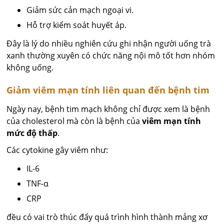
Giảm sức cản mạch ngoại vi.
Hỗ trợ kiểm soát huyết áp.
Đây là lý do nhiều nghiên cứu ghi nhận người uống trà
xanh thường xuyên có chức năng nội mô tốt hơn nhóm
không uống.
Giảm viêm mạn tính liên quan đến bệnh tim
Ngày nay, bệnh tim mạch không chỉ được xem là bệnh
của cholesterol mà còn là bệnh của
viêm mạn tính
mức độ thấp
.
Các cytokine gây viêm như:
IL-6
TNF-α
CRP
đều có vai trò thúc đẩy quá trình hình thành mảng xơ