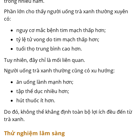
trong nhiều năm.
Phần lớn cho thấy người uống trà xanh thường xuyên
có:
nguy cơ mắc bệnh tim mạch thấp hơn;
tỷ lệ tử vong do tim mạch thấp hơn;
tuổi thọ trung bình cao hơn.
Tuy nhiên, đây chỉ là mối liên quan.
Người uống trà xanh thường cũng có xu hướng:
ăn uống lành mạnh hơn;
tập thể dục nhiều hơn;
hút thuốc ít hơn.
Do đó, không thể khẳng định toàn bộ lợi ích đều đến từ
trà xanh.
Thử nghiệm lâm sàng