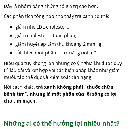
Đây là nhóm bằng chứng có giá trị cao hơn.
Các phân tích tổng hợp cho thấy trà xanh có thể:
giảm nhẹ LDL-cholesterol;
giảm cholesterol toàn phần;
giảm huyết áp tâm thu khoảng 2 mmHg;
cải thiện một phần chức năng nội mô.
Hiệu quả tuy không lớn nhưng có ý nghĩa khi được duy
trì lâu dài và kết hợp với các biện pháp khác như giảm
muối, tập thể dục và kiểm soát cân nặng.
Nói cách khác,
trà xanh không phải "thuốc chữa
bệnh tim", nhưng là một phần của lối sống có lợi
cho tim mạch.
Những ai có thể hưởng lợi nhiều nhất?