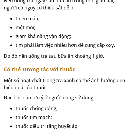
Nếu uống trà ngay sau bữa ăn trong thời gian dài,
người có nguy cơ thiếu sắt dễ bị:
thiếu máu;
mệt mỏi;
giảm khả năng vận động;
tim phải làm việc nhiều hơn để cung cấp oxy.
Do đó nên uống trà sau bữa ăn khoảng 1 giờ.
Có thể tương tác với thuốc
Một số hoạt chất trong trà xanh có thể ảnh hưởng đến
hiệu quả của thuốc.
Đặc biệt cần lưu ý ở người đang sử dụng:
thuốc chống đông;
thuốc tim mạch;
thuốc điều trị tăng huyết áp;