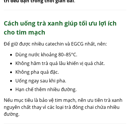
trì đều đặn trong thời gian dài
.
Cách uống trà xanh giúp tối ưu lợi ích
cho tim mạch
Để giữ được nhiều catechin và EGCG nhất, nên:
Dùng nước khoảng 80–85°C.
Không hãm trà quá lâu khiến vị quá chát.
Không pha quá đặc.
Uống ngay sau khi pha.
Hạn chế thêm nhiều đường.
Nếu mục tiêu là bảo vệ tim mạch, nên ưu tiên trà xanh
nguyên chất thay vì các loại trà đóng chai chứa nhiều
đường.