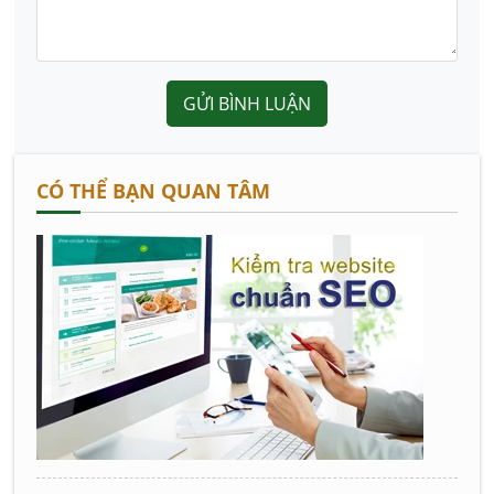
GỬI BÌNH LUẬN
CÓ THỂ BẠN QUAN TÂM