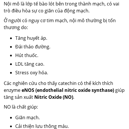
Nội mô là lớp tế bào lót bên trong thành mạch, có vai
trò điều hòa sự co giãn của động mạch.
Ở người có nguy cơ tim mạch, nội mô thường bị tổn
thương do:
Tăng huyết áp.
Đái tháo đường.
Hút thuốc.
LDL tăng cao.
Stress oxy hóa.
Các nghiên cứu cho thấy catechin có thể kích thích
enzyme
eNOS (endothelial nitric oxide synthase)
giúp
tăng sản xuất
Nitric Oxide (NO)
.
NO là chất giúp:
Giãn mạch.
Cải thiện lưu thông máu.