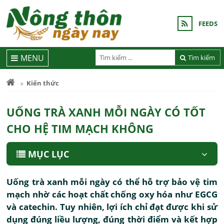
FEEDS
MENU
Tìm kiếm
Kiến thức
UỐNG TRÀ XANH MỖI NGÀY CÓ TỐT
CHO HỆ TIM MẠCH KHÔNG
MỤC LỤC
Uống trà xanh mỗi ngày có thể hỗ trợ bảo vệ tim
mạch nhờ các hoạt chất chống oxy hóa như EGCG
và catechin. Tuy nhiên, lợi ích chỉ đạt được khi sử
dụng đúng liều lượng, đúng thời điểm và kết hợp