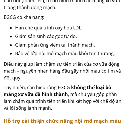
bào bọt (foam cell), từ đó hình thành các mảng xơ vữa
trong thành động mạch.
EGCG có khả năng:
Hạn chế quá trình oxy hóa LDL.
Giảm sản sinh các gốc tự do.
Giảm phản ứng viêm tại thành mạch.
Bảo vệ lớp nội mô mạch máu khỏi tổn thương.
Điều này giúp làm chậm sự tiến triển của xơ vữa động
mạch – nguyên nhân hàng đầu gây nhồi máu cơ tim và
đột quỵ.
Tuy nhiên, cần hiểu rằng EGCG
không thể loại bỏ
mảng xơ vữa đã hình thành
, mà chủ yếu góp phần
làm chậm quá trình tiến triển khi kết hợp với chế độ ăn
và lối sống lành mạnh.
Hỗ trợ cải thiện chức năng nội mô mạch máu