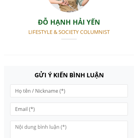
ĐỖ HẠNH HẢI YẾN
LIFESTYLE & SOCIETY COLUMNIST
GỬI Ý KIẾN BÌNH LUẬN