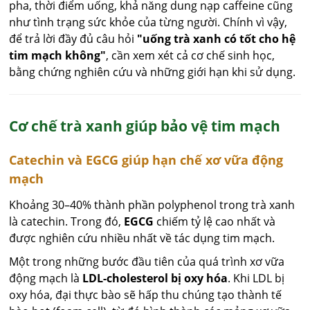
pha, thời điểm uống, khả năng dung nạp caffeine cũng
như tình trạng sức khỏe của từng người. Chính vì vậy,
để trả lời đầy đủ câu hỏi
"uống trà xanh có tốt cho hệ
tim mạch không"
, cần xem xét cả cơ chế sinh học,
bằng chứng nghiên cứu và những giới hạn khi sử dụng.
Cơ chế trà xanh giúp bảo vệ tim mạch
Catechin và EGCG giúp hạn chế xơ vữa động
mạch
Khoảng 30–40% thành phần polyphenol trong trà xanh
là catechin. Trong đó,
EGCG
chiếm tỷ lệ cao nhất và
được nghiên cứu nhiều nhất về tác dụng tim mạch.
Một trong những bước đầu tiên của quá trình xơ vữa
động mạch là
LDL-cholesterol bị oxy hóa
. Khi LDL bị
oxy hóa, đại thực bào sẽ hấp thu chúng tạo thành tế