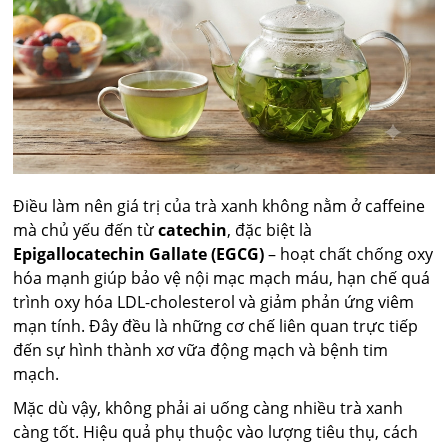
Điều làm nên giá trị của trà xanh không nằm ở caffeine
mà chủ yếu đến từ
catechin
, đặc biệt là
Epigallocatechin Gallate (EGCG)
– hoạt chất chống oxy
hóa mạnh giúp bảo vệ nội mạc mạch máu, hạn chế quá
trình oxy hóa LDL-cholesterol và giảm phản ứng viêm
mạn tính. Đây đều là những cơ chế liên quan trực tiếp
đến sự hình thành xơ vữa động mạch và bệnh tim
mạch.
Mặc dù vậy, không phải ai uống càng nhiều trà xanh
càng tốt. Hiệu quả phụ thuộc vào lượng tiêu thụ, cách