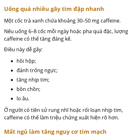
Uống quá nhiều gây tim đập nhanh
Một cốc trà xanh chứa khoảng 30–50 mg caffeine.
Nếu uống 6–8 cốc mỗi ngày hoặc pha quá đặc, lượng
caffeine có thể tăng đáng kể.
Điều này dễ gây:
hồi hộp;
đánh trống ngực;
tăng nhịp tim;
bồn chồn;
lo âu.
Ở người có tiền sử rung nhĩ hoặc rối loạn nhịp tim,
caffeine có thể làm triệu chứng xuất hiện rõ hơn.
Mất ngủ làm tăng nguy cơ tim mạch