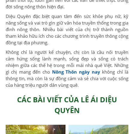
phần thời sự, luôn gắn liền với các vấn đề thiết thực trong
đời sống nông thôn hiện đại.
Diệu Quyên đặc biệt quan tâm đến sức khỏe phụ nữ, kỹ
năng sống và vai trò gìn giữ văn hóa truyền thống trong gia
đình nông thôn. Nhiều bài viết của chị trở thành nguồn
tham khảo hữu ích cho các chương trình truyền thông cộng
đồng tại địa phương.
Không chỉ là người kể chuyện, chị còn là cầu nối truyền
cảm hứng sống lành mạnh, sống đẹp và sống có trách
nhiệm giữa các thế hệ trong mỗi mái nhà quê Việt. Những
gì chị mang đến cho
Nông Thôn ngày nay
không chỉ là
thông tin, mà còn là sự đồng cảm và sẻ chia với cuộc sống
của hàng triệu người dân vùng quê.
CÁC BÀI VIẾT CỦA LÊ ÁI DIỆU
QUYÊN