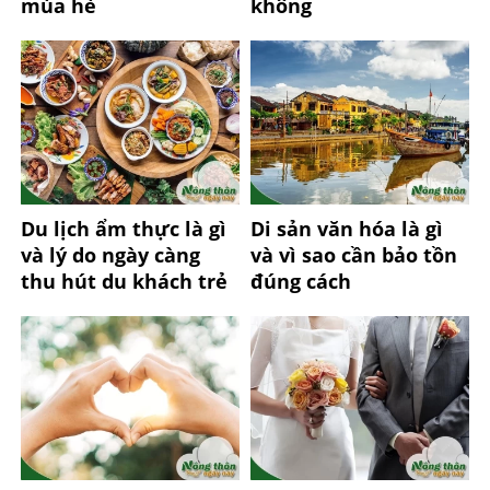
mùa hè
không
Du lịch ẩm thực là gì
Di sản văn hóa là gì
và lý do ngày càng
và vì sao cần bảo tồn
thu hút du khách trẻ
đúng cách