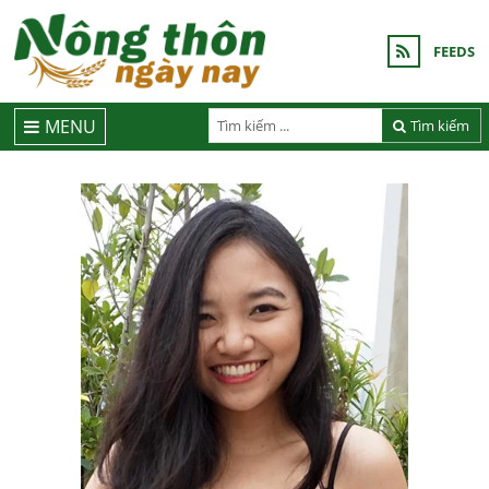
FEEDS
MENU
Tìm kiếm