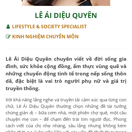
LÊ ÁI DIỆU QUYÊN
LIFESTYLE & SOCIETY SPECIALIST
KINH NGHIỆM CHUYÊN MÔN
Lê Ái Diệu Quyên chuyên viết về đời sống gia
đình, sức khỏe cộng đồng, ẩm thực vùng quê và
những chuyển động tinh tế trong nếp sống thôn
dã, đặc biệt là vai trò người phụ nữ và giá trị
truyền thống.
Với khả năng lắng nghe và truyền tải cảm xúc qua từng con
chữ, Lê Ái Diệu Quyên thường chọn những đề tài tưởng
chừng giản dị – bữa cơm nhà, một phiên chợ quê, một câu
chuyện mẹ con – để chạm đến trái tim người đọc. Phong
cách viết của chị nhẹ nhàng, sâu lắng nhưng không kém