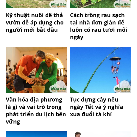
Kỹ thuật nuôi dê thả
Cách trồng rau sạch
vườn dễ áp dụng cho
tại nhà đơn giản để
người mới bắt đầu
luôn có rau tươi mỗi
ngày
Văn hóa địa phương
Tục dựng cây nêu
là gì và vai trò trong
ngày Tết và ý nghĩa
phát triển du lịch bền
xua đuổi tà khí
vững