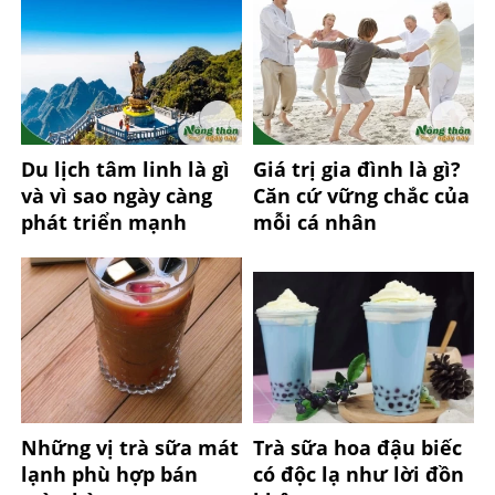
Du lịch tâm linh là gì
Giá trị gia đình là gì?
và vì sao ngày càng
Căn cứ vững chắc của
phát triển mạnh
mỗi cá nhân
Những vị trà sữa mát
Trà sữa hoa đậu biếc
lạnh phù hợp bán
có độc lạ như lời đồn