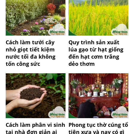
Cách làm tưới cây
Quy trình sản xuất
nhỏ giọt tiết kiệm
lúa gạo từ hạt giống
nước tối đa không
đến hạt cơm trắng
tốn công sức
dẻo thơm
Cách làm phân vi sinh
Phong tục thờ cúng tổ
tại nhà đơn giản ai
tiên xưa và nay có gì