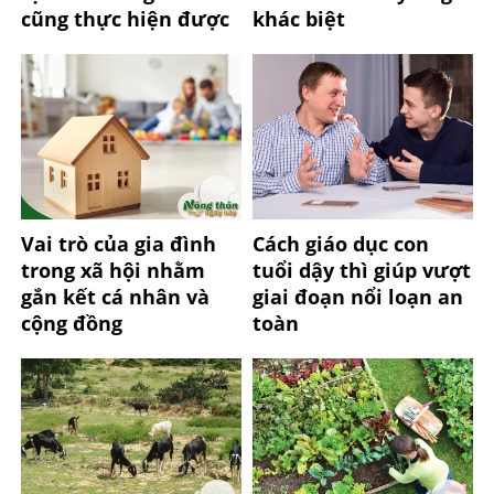
cũng thực hiện được
khác biệt
Vai trò của gia đình
Cách giáo dục con
trong xã hội nhằm
tuổi dậy thì giúp vượt
gắn kết cá nhân và
giai đoạn nổi loạn an
cộng đồng
toàn