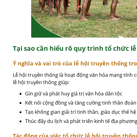
Tại sao cần hiểu rõ quy trình tổ chức l
Ý nghĩa và vai trò của lễ hội truyền thống tr
Lễ hội truyền thống là hoạt động văn hóa mang tính c
lễ hội truyền thống giúp:
Gìn giữ và phát huy giá trị văn hóa dân tộc
Kết nối cộng đồng và tăng cường tinh thần đoàn
Tạo không gian giải trí tinh thần, giáo dục thế hệ
Thúc đẩy du lịch và phát triển kinh tế địa phươn
Tác động của việc tổ chức lễ hội truyền thố