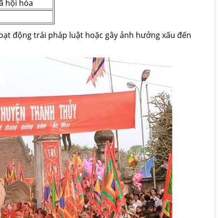
ã hội hóa
hoạt động trái pháp luật hoặc gây ảnh hưởng xấu đến