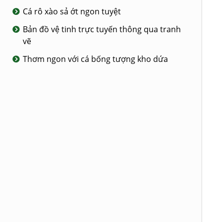
Cá rô xào sả ớt ngon tuyệt
Bản đồ vệ tinh trực tuyến thông qua tranh
vẽ
Thơm ngon với cá bống tượng kho dứa