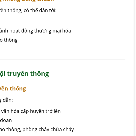
ền thống, có thể dẫn tới:
 thành hoạt động thương mại hóa
ao thông
hội truyền thống
uyền thống
g dẫn:
n văn hóa cấp huyện trở lên
 đoan
giao thông, phòng cháy chữa cháy