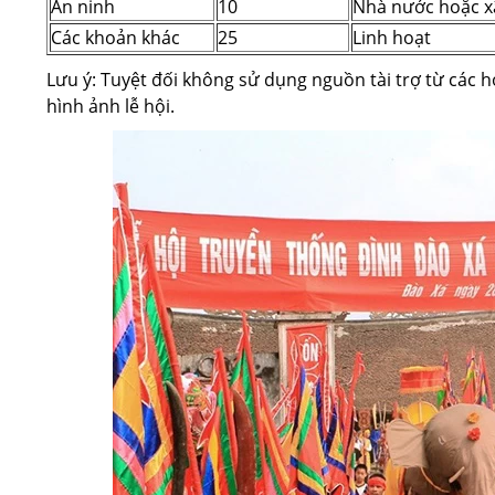
An ninh
10
Nhà nước hoặc x
Các khoản khác
25
Linh hoạt
Lưu ý: Tuyệt đối không sử dụng nguồn tài trợ từ các 
hình ảnh lễ hội.