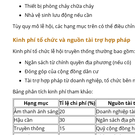
Thiết bị phòng cháy chữa cháy
Nhà vệ sinh lưu động nếu cần
Tùy quy mô lễ hội, các hạng mục trên có thể điều chỉ
Kinh phí tổ chức và nguồn tài trợ hợp pháp
Kinh phí tổ chức lễ hội truyền thống thường bao gồm:
Ngân sách từ chính quyền địa phương (nếu có)
Đóng góp của cộng đồng dân cư
Tài trợ hợp pháp từ doanh nghiệp, tổ chức bên 
Bảng phân tích kinh phí tham khảo:
Hạng mục
Tỉ lệ chi phí (%)
Nguồn tài 
Âm thanh ánh sáng
20
Doanh nghiệp tài
Hậu cần
30
Ngân sách địa p
Truyền thông
15
Quỹ cộng đồng h