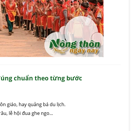
 đúng chuẩn theo từng bước
ôn giáo, hay quảng bá du lịch.
râu, lễ hội đua ghe ngo...