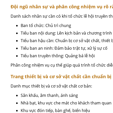
Đội ngũ nhân sự và phân công nhiệm vụ rõ r
Danh sách nhân sự cần có khi tổ chức lễ hội truyền t
Ban tổ chức: Chủ trì chung
Tiểu ban nội dung: Lên kịch bản và chương trình
Tiểu ban hậu cần: Chuẩn bị cơ sở vật chất, thiết b
Tiểu ban an ninh: Đảm bảo trật tự, xử lý sự cố
Tiểu ban truyền thông: Quảng bá lễ hội
Phân công nhiệm vụ cụ thể giúp quá trình tổ chức diễ
Trang thiết bị và cơ sở vật chất cần chuẩn bị
Danh mục thiết bị và cơ sở vật chất cơ bản:
Sân khấu, âm thanh, ánh sáng
Nhà bạt, khu vực che mát cho khách tham quan
Khu vực đón tiếp, bàn ghế, biển hiệu