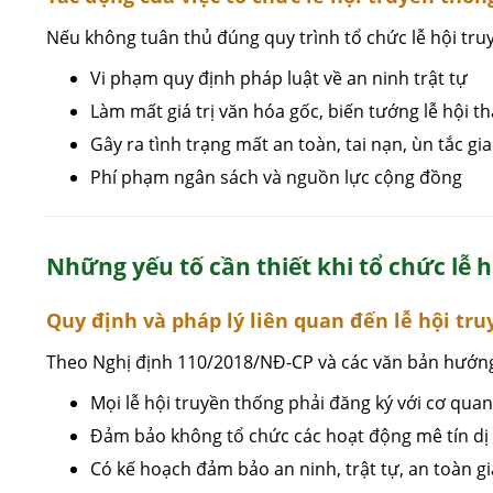
Nếu không tuân thủ đúng quy trình tổ chức lễ hội truy
Vi phạm quy định pháp luật về an ninh trật tự
Làm mất giá trị văn hóa gốc, biến tướng lễ hội
Gây ra tình trạng mất an toàn, tai nạn, ùn tắc gi
Phí phạm ngân sách và nguồn lực cộng đồng
Những yếu tố cần thiết khi tổ chức lễ 
Quy định và pháp lý liên quan đến lễ hội tr
Theo Nghị định 110/2018/NĐ-CP và các văn bản hướn
Mọi lễ hội truyền thống phải đăng ký với cơ qua
Đảm bảo không tổ chức các hoạt động mê tín dị
Có kế hoạch đảm bảo an ninh, trật tự, an toàn 