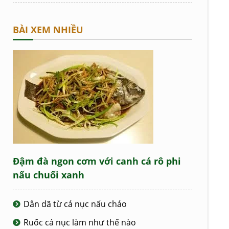
BÀI XEM NHIỀU
Đậm đà ngon cơm với canh cá rô phi
nấu chuối xanh
Dân dã từ cá nục nấu cháo
Ruốc cá nục làm như thế nào