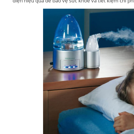
điện hiệu quả để bảo vệ sức khỏe và tiết kiệm chi phí