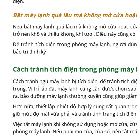
điện.
Bật máy lạnh quá lâu mà không mở cửa hoặc
Nếu bật máy lạnh quá lâu mà không mở cửa hoặc cửa 
trở nên khô và thiếu không khí tươi. Điều này cũng có
Để tránh tích điện trong phòng máy lạnh, người dù
bảo trì định kỳ
Cách tránh tích điện trong phòng máy 
Cách tránh ngủ máy lạnh bị tích điện, để tránh tích đ
trọng. Vị trí lắp đặt máy lạnh cũng cần được chọn sao
ra, bảo dưỡng máy lạnh thường xuyên cũng giúp giảm 
Hơn nữa, thiết lập nhiệt độ hợp lý cũng rất quan trọn
giữ mức độ mát vừa phải và tránh tình trạng tích điện
Việc tắt máy lạnh khi không sử dụng hoặc mở cửa, cửa
phòng máy lạnh. Nếu phải mở cửa, cửa sổ, nên tắt máy