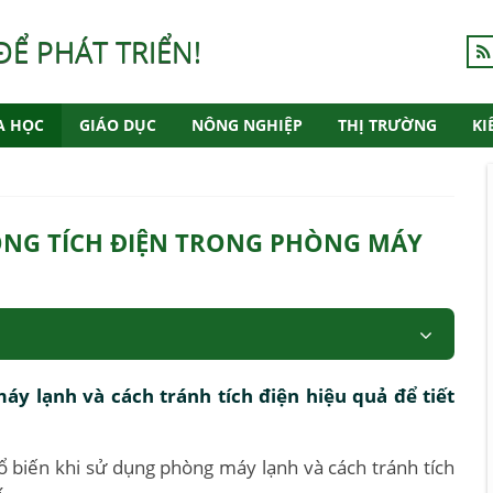
ĐỂ PHÁT TRIỂN!
A HỌC
GIÁO DỤC
NÔNG NGHIỆP
THỊ TRƯỜNG
KI
ÔNG TÍCH ĐIỆN TRONG PHÒNG MÁY
y lạnh và cách tránh tích điện hiệu quả để tiết
ổ biến khi sử dụng phòng máy lạnh và cách tránh tích