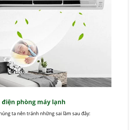
h điện phòng máy lạnh
chúng ta nên tránh những sai lầm sau đây: