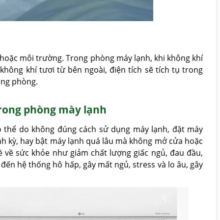
ệu hoặc môi trường. Trong phòng máy lạnh, khi không khí
ông khí tươi từ bên ngoài, điện tích sẽ tích tụ trong
ong phòng.
trong phòng mày lạnh
ó thể do không đúng cách sử dụng máy lạnh, đặt máy
nh kỳ, hay bật máy lạnh quá lâu mà không mở cửa hoặc
đề về sức khỏe như giảm chất lượng giấc ngủ, đau đầu,
 đến hệ thống hô hấp, gây mất ngủ, stress và lo âu, gây