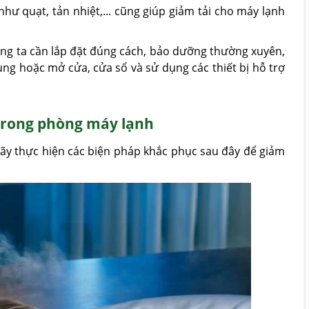
như quạt, tản nhiệt,... cũng giúp giảm tải cho máy lạnh
úng ta cần lắp đặt đúng cách, bảo dưỡng thường xuyên,
dụng hoặc mở cửa, cửa sổ và sử dụng các thiết bị hỗ trợ
 trong phòng máy lạnh
hãy thực hiện các biện pháp khắc phục sau đây để giảm