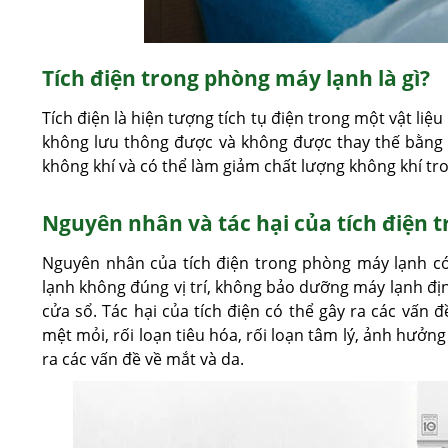
Tích điện trong phòng máy lạnh là gì?
Tích điện là hiện tượng tích tụ điện trong một vật li
không lưu thông được và không được thay thế bằng kh
không khí và có thể làm giảm chất lượng không khí tr
Nguyên nhân và tác hại của tích điện 
Nguyên nhân của tích điện trong phòng máy lạnh c
lạnh không đúng vị trí, không bảo dưỡng máy lạnh đị
cửa sổ. Tác hại của tích điện có thể gây ra các vấn 
mệt mỏi, rối loạn tiêu hóa, rối loạn tâm lý, ảnh hưởng
ra các vấn đề về mắt và da.