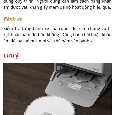
đúng quy trình. Người dùng cần làm sạch bằng khăn
ẩm được vắt, khăn giấy mềm để nó hoạt động hiệu quả.
Bánh xe
Kiểm tra từng bánh xe của robot để xem chúng có bị
kẹt hoặc bám đồ bẩn không. Dùng bàn chải hoặc khăn
ẩm để loại bỏ bụi, mọi vật thể bám vào bánh xe.
Lưu ý