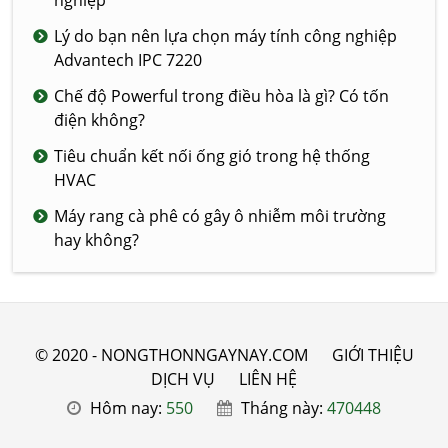
nghiệp
Lý do bạn nên lựa chọn máy tính công nghiệp
Advantech IPC 7220
Chế độ Powerful trong điều hòa là gì? Có tốn
điện không?
Tiêu chuẩn kết nối ống gió trong hệ thống
HVAC
Máy rang cà phê có gây ô nhiễm môi trường
hay không?
© 2020 - NONGTHONNGAYNAY.COM
GIỚI THIỆU
DỊCH VỤ
LIÊN HỆ
Hôm nay:
550
Tháng này:
470448