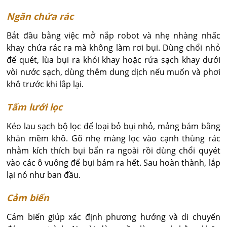
Ngăn chứa rác
Bắt đầu bằng việc mở nắp robot và nhẹ nhàng nhấc
khay chứa rác ra mà không làm rơi bụi. Dùng chổi nhỏ
để quét, lùa bụi ra khỏi khay hoặc rửa sạch khay dưới
vòi nước sạch, dùng thêm dung dịch nếu muốn và phơi
khô trước khi lắp lại.
Tấm lưới lọc
Kéo lau sạch bộ lọc để loại bỏ bụi nhỏ, mảng bám bằng
khăn mềm khô. Gõ nhẹ màng lọc vào cạnh thùng rác
nhằm kích thích bụi bẩn ra ngoài rồi dùng chổi quyét
vào các ô vuông để bụi bám ra hết. Sau hoàn thành, lắp
lại nó như ban đầu.
Cảm biến
Cảm biến giúp xác định phương hướng và di chuyển