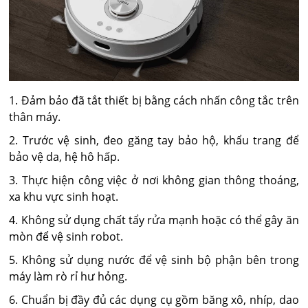
1. Đảm bảo đã tắt thiết bị bằng cách nhấn công tắc trên
thân máy.
2. Trước vệ sinh, đeo găng tay bảo hộ, khẩu trang để
bảo vệ da, hệ hô hấp.
3. Thực hiện công việc ở nơi không gian thông thoáng,
xa khu vực sinh hoạt.
4. Không sử dụng chất tẩy rửa mạnh hoặc có thể gây ăn
mòn để vệ sinh robot.
5. Không sử dụng nước để vệ sinh bộ phận bên trong
máy làm rò rỉ hư hỏng.
6. Chuẩn bị đầy đủ các dụng cụ gồm băng xô, nhíp, dao