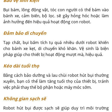
Bảo vệ linh kiện
Bụi bám, lông động vật, tóc con người có thể bám vào
bánh xe, cảm biến, bộ lọc. sẽ gây hỏng hóc hoặc làm
ảnh hưởng đến hiệu quả hoạt động con robot.
Đảm bảo di chuyển
Tạp chất, bụi bấm tích tụ quá nhiều dưới robot khiến
cho bánh xe kẹt, di chuyển khó khăn. Vệ sinh là biện
pháp giúp cho thiết bị hoạt động mượt mà, hiệu quả.
Kéo dài tuổi thọ
Bằng cách bảo dưỡng và lau chùi robot hút bụi thường
xuyên, bạn có thể làm tăng tuổi thọ của thiết bị, tránh
việc phải thay thế bộ phận hoặc máy móc sớm.
Không gian sạch sẽ
Robot hút bụi được sạch sẽ giúp duy trì môi trường