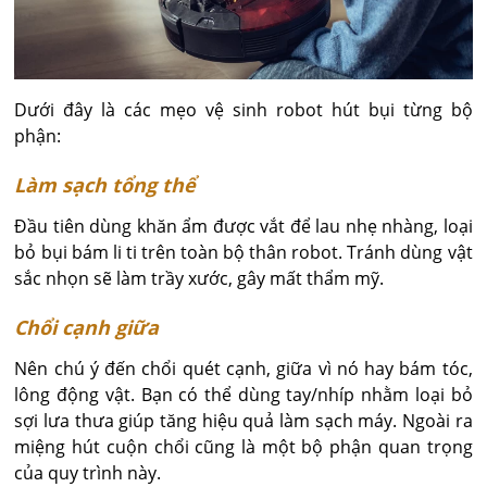
Dưới đây là các mẹo vệ sinh robot hút bụi từng bộ
phận:
Làm sạch tổng thể
Đầu tiên dùng khăn ẩm được vắt để lau nhẹ nhàng, loại
bỏ bụi bám li ti trên toàn bộ thân robot. Tránh dùng vật
sắc nhọn sẽ làm trầy xước, gây mất thẩm mỹ.
Chổi cạnh giữa
Nên chú ý đến chổi quét cạnh, giữa vì nó hay bám tóc,
lông động vật. Bạn có thể dùng tay/nhíp nhằm loại bỏ
sợi lưa thưa giúp tăng hiệu quả làm sạch máy. Ngoài ra
miệng hút cuộn chổi cũng là một bộ phận quan trọng
của quy trình này.