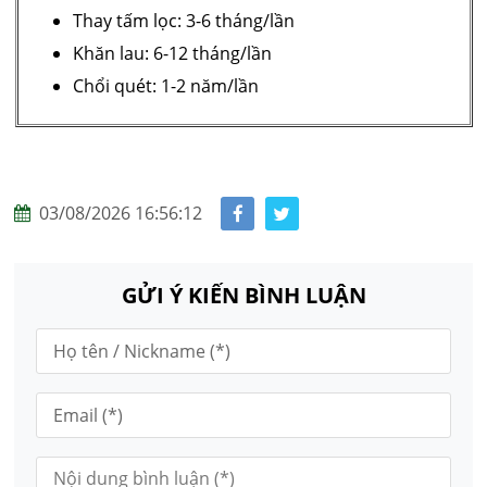
Thay tấm lọc: 3-6 tháng/lần
Khăn lau: 6-12 tháng/lần
Chổi quét: 1-2 năm/lần
03/08/2026 16:56:12
GỬI Ý KIẾN BÌNH LUẬN