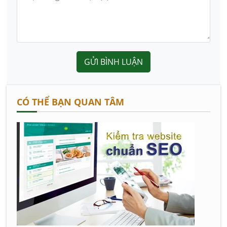
GỬI BÌNH LUẬN
CÓ THỂ BẠN QUAN TÂM