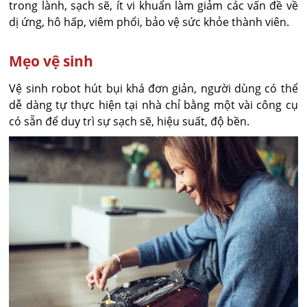
trong lành, sạch sẽ, ít vi khuẩn làm giảm các vấn đề về
dị ứng, hô hấp, viêm phổi, bảo vệ sức khỏe thành viên.
Mẹo vệ sinh
Vệ sinh robot hút bụi khá đơn giản, người dùng có thể
dễ dàng tự thực hiện tại nhà chỉ bằng một vài công cụ
có sẵn để duy trì sự sạch sẽ, hiệu suất, độ bền.