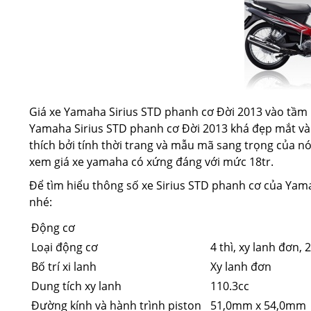
Giá xe Yamaha Sirius STD phanh cơ Đời 2013 vào tầm kho
Yamaha Sirius STD phanh cơ Đời 2013 khá đẹp mắt và
thích bởi tính thời trang và mẫu mã sang trọng của nó
xem giá xe yamaha có xứng đáng với mức 18tr.
Để tìm hiểu thông số xe Sirius STD phanh cơ của Yama
nhé:
Động cơ
Loại động cơ
4 thì, xy lanh đơn,
Bố trí xi lanh
Xy lanh đơn
Dung tích xy lanh
110.3cc
Đường kính và hành trình piston
51,0mm x 54,0mm