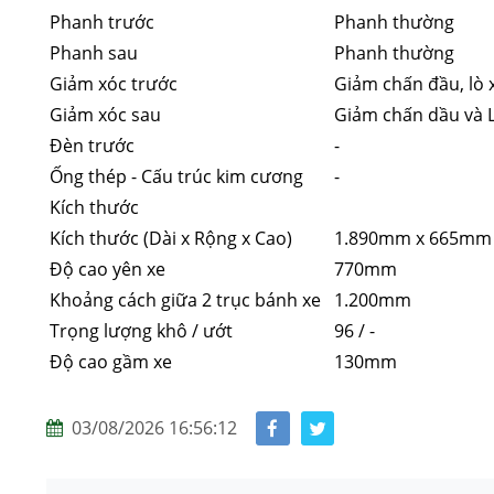
Phanh trước
Phanh thường
Phanh sau
Phanh thường
Giảm xóc trước
Giảm chấn đầu, lò 
Giảm xóc sau
Giảm chấn dầu và 
Đèn trước
-
Ống thép - Cấu trúc kim cương
-
Kích thước
Kích thước (Dài x Rộng x Cao)
1.890mm x 665mm
Độ cao yên xe
770mm
Khoảng cách giữa 2 trục bánh xe
1.200mm
Trọng lượng khô / ướt
96 / -
Độ cao gầm xe
130mm
03/08/2026 16:56:12