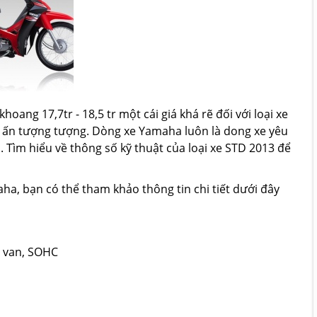
ang 17,7tr - 18,5 tr một cái giá khá rẽ đối với loại xe
 ấn tượng tượng. Dòng xe Yamaha luôn là dong xe yêu
. Tìm hiểu về thông số kỹ thuật của loại xe STD 2013 để
ha, bạn có thể tham khảo thông tin chi tiết dưới đây
 2 van, SOHC