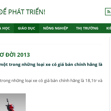
ĐỂ PHÁT TRIỂN!
A HỌC
GIÁO DỤC
NÔNG NGHIỆP
THỊ TRƯỜNG
KI
Ơ ĐỜI 2013
một trong những loại xe có giá bán chính hãng là
rong những loại xe có giá bán chính hãng là 18,1tr và