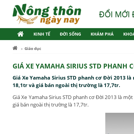
ĐỔI MỚI 
KINH TẾ
ĐỜI SỐNG
KHÁM PHÁ
KHO
Giáo dục
GIÁ XE YAMAHA SIRIUS STD PHANH C
Giá Xe Yamaha Sirius STD phanh cơ Đời 2013 là 
18,1tr và giá bán ngoài thị trường là 17,7tr.
Giá Xe Yamaha Sirius STD phanh cơ Đời 2013 là một t
giá bán ngoài thị trường là 17,7tr.