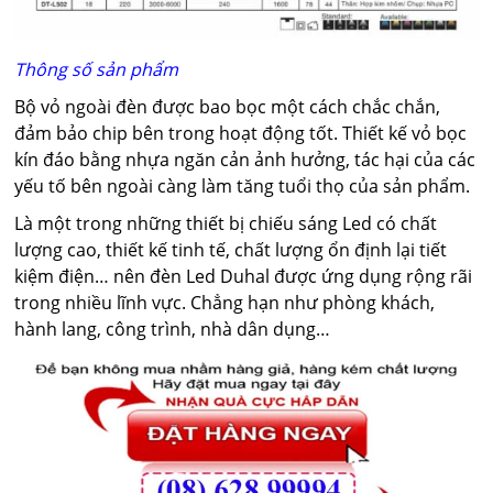
Thông số sản phẩm
Bộ vỏ ngoài đèn được bao bọc một cách chắc chắn,
đảm bảo chip bên trong hoạt động tốt. Thiết kế vỏ bọc
kín đáo bằng nhựa ngăn cản ảnh hưởng, tác hại của các
yếu tố bên ngoài càng làm tăng tuổi thọ của sản phẩm.
Là một trong những thiết bị chiếu sáng Led có chất
lượng cao, thiết kế tinh tế, chất lượng ổn định lại tiết
kiệm điện… nên đèn Led Duhal được ứng dụng rộng rãi
trong nhiều lĩnh vực. Chẳng hạn như phòng khách,
hành lang, công trình, nhà dân dụng…