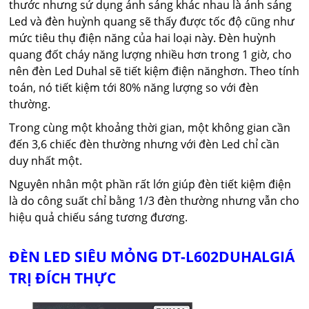
thước nhưng sử dụng ánh sáng khác nhau là ánh sáng
Led và đèn huỳnh quang sẽ thấy được tốc độ cũng như
mức tiêu thụ điện năng của hai loại này. Đèn huỳnh
quang đốt cháy năng lượng nhiều hơn trong 1 giờ, cho
nên đèn Led Duhal sẽ tiết kiệm điện nănghơn. Theo tính
toán, nó tiết kiệm tới 80% năng lượng so với đèn
thường.
Trong cùng một khoảng thời gian, một không gian cần
đến 3,6 chiếc đèn thường nhưng với đèn Led chỉ cần
duy nhất một.
Nguyên nhân một phần rất lớn giúp đèn tiết kiệm điện
là do công suất chỉ bằng 1/3 đèn thường nhưng vẫn cho
hiệu quả chiếu sáng tương đương.
ĐÈN LED SIÊU MỎNG DT-L602DUHALGIÁ
TRỊ ĐÍCH THỰC