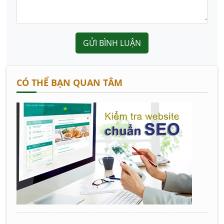
GỬI BÌNH LUẬN
CÓ THỂ BẠN QUAN TÂM