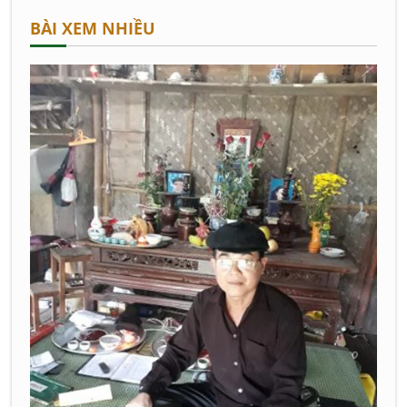
BÀI XEM NHIỀU