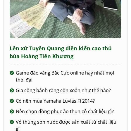
Lên xứ Tuyên Quang diện kiến cao thủ
bùa Hoàng Tiến Khương
Game đào vàng Bắc Cực online hay nhất mọi
thời đại
Gia công bánh răng côn xoắn như thế nào?
Có nên mua Yamaha Luvias Fi 2014?
Nên chọn đồng phục áo thun có chất liệu gì?
Vỏ thùng sơn nước được sản xuất từ chất liệu
gì