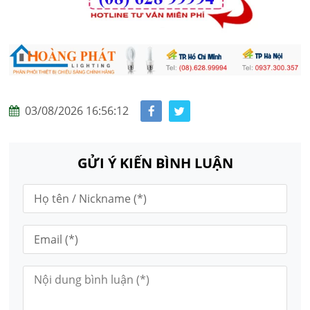
03/08/2026 16:56:12
GỬI Ý KIẾN BÌNH LUẬN