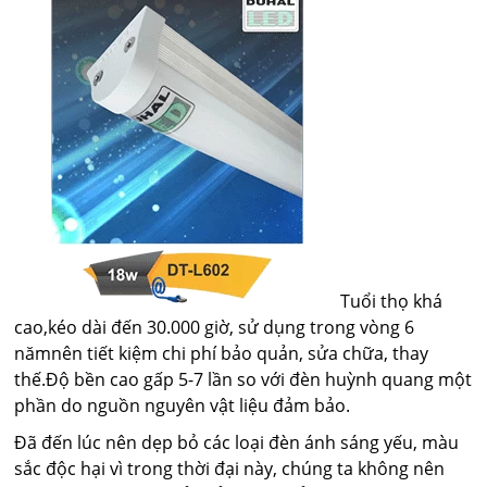
Tuổi thọ khá
cao,kéo dài đến 30.000 giờ, sử dụng trong vòng 6
nămnên tiết kiệm chi phí bảo quản, sửa chữa, thay
thế.Độ bền cao gấp 5-7 lần so với đèn huỳnh quang một
phần do nguồn nguyên vật liệu đảm bảo.
Đã đến lúc nên dẹp bỏ các loại đèn ánh sáng yếu, màu
sắc độc hại vì trong thời đại này, chúng ta không nên