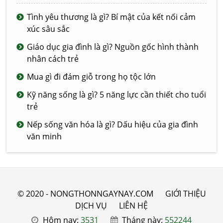
Tình yêu thương là gì? Bí mật của kết nối cảm
xúc sâu sắc
Giáo dục gia đình là gì? Nguồn gốc hình thành
nhân cách trẻ
Mua gì đi đám giỗ trong họ tộc lớn
Kỹ năng sống là gì? 5 năng lực cần thiết cho tuổi
trẻ
Nếp sống văn hóa là gì? Dấu hiệu của gia đình
văn minh
© 2020 - NONGTHONNGAYNAY.COM
GIỚI THIỆU
DỊCH VỤ
LIÊN HỆ
Hôm nay:
3531
Tháng này:
552244