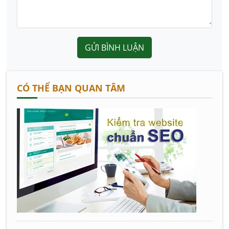
GỬI BÌNH LUẬN
CÓ THỂ BẠN QUAN TÂM