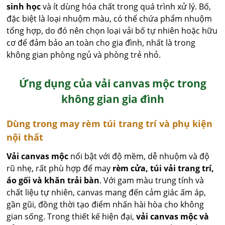
sinh học
và ít dùng hóa chất trong quá trình xử lý. Bố,
đặc biệt là loại nhuộm màu, có thể chứa phẩm nhuộm
tổng hợp, do đó nên chọn loại vải bố tự nhiên hoặc hữu
cơ để đảm bảo an toàn cho gia đình, nhất là trong
không gian phòng ngủ và phòng trẻ nhỏ.
Ứng dụng của vải canvas mộc trong
không gian gia đình
Dùng trong may rèm túi trang trí và phụ kiện
nội thất
Vải canvas mộc
nổi bật với độ mềm, dễ nhuộm và độ
rũ nhẹ, rất phù hợp để may
rèm cửa, túi vải trang trí,
áo gối và khăn trải bàn
. Với gam màu trung tính và
chất liệu tự nhiên, canvas mang đến cảm giác ấm áp,
gần gũi, đồng thời tạo điểm nhấn hài hòa cho không
gian sống. Trong thiết kế hiện đại,
vải canvas mộc và