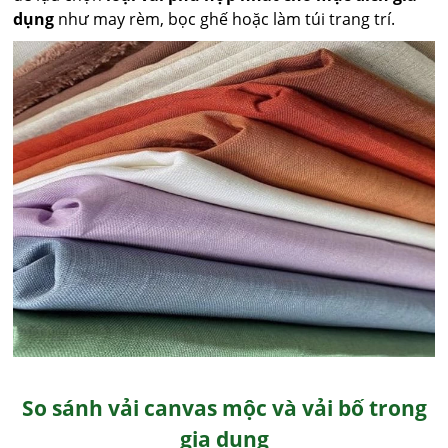
dụng
như may rèm, bọc ghế hoặc làm túi trang trí.
So sánh vải canvas mộc và vải bố trong
gia dụng