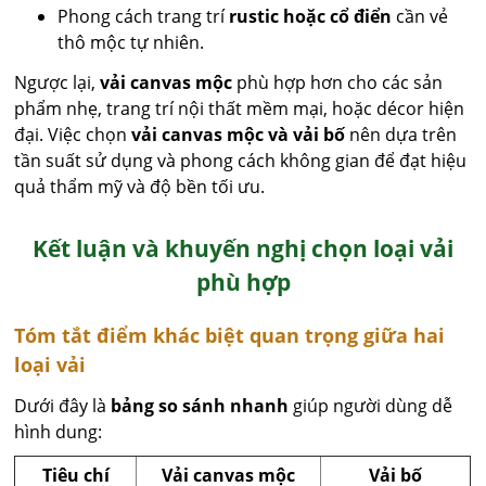
Phong cách trang trí
rustic hoặc cổ điển
cần vẻ
thô mộc tự nhiên.
Ngược lại,
vải canvas mộc
phù hợp hơn cho các sản
phẩm nhẹ, trang trí nội thất mềm mại, hoặc décor hiện
đại. Việc chọn
vải canvas mộc và vải bố
nên dựa trên
tần suất sử dụng và phong cách không gian để đạt hiệu
quả thẩm mỹ và độ bền tối ưu.
Kết luận và khuyến nghị chọn loại vải
phù hợp
Tóm tắt điểm khác biệt quan trọng giữa hai
loại vải
Dưới đây là
bảng so sánh nhanh
giúp người dùng dễ
hình dung:
Tiêu chí
Vải canvas mộc
Vải bố