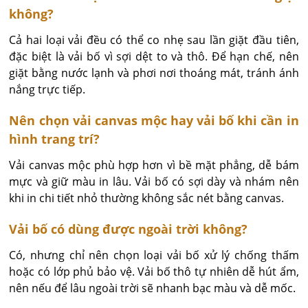
không?
Cả hai loại vải đều có thể co nhẹ sau lần giặt đầu tiên, 
đặc biệt là vải bố vì sợi dệt to và thô. Để hạn chế, nên 
giặt bằng nước lạnh và phơi nơi thoáng mát, tránh ánh 
nắng trực tiếp.
Nên chọn vải canvas mộc hay vải bố khi cần in
hình trang trí?
Vải canvas mộc phù hợp hơn vì bề mặt phẳng, dễ bám 
mực và giữ màu in lâu. Vải bố có sợi dày và nhám nên 
khi in chi tiết nhỏ thường không sắc nét bằng canvas.
Vải bố có dùng được ngoài trời không?
Có, nhưng chỉ nên chọn loại vải bố xử lý chống thấm 
hoặc có lớp phủ bảo vệ. Vải bố thô tự nhiên dễ hút ẩm, 
nên nếu để lâu ngoài trời sẽ nhanh bạc màu và dễ mốc.