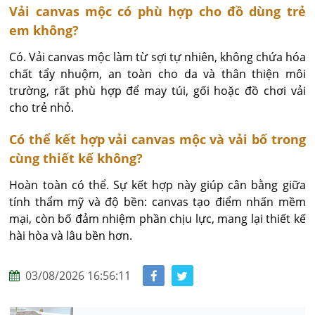
Vải canvas mộc có phù hợp cho đồ dùng trẻ
em không?
Có. Vải canvas mộc làm từ sợi tự nhiên, không chứa hóa 
chất tẩy nhuộm, an toàn cho da và thân thiện môi 
trường, rất phù hợp để may túi, gối hoặc đồ chơi vải 
cho trẻ nhỏ.
Có thể kết hợp vải canvas mộc và vải bố trong
cùng thiết kế không?
Hoàn toàn có thể. Sự kết hợp này giúp cân bằng giữa 
tính thẩm mỹ và độ bền: canvas tạo điểm nhấn mềm 
mại, còn bố đảm nhiệm phần chịu lực, mang lại thiết kế 
hài hòa và lâu bền hơn.
03/08/2026 16:56:11