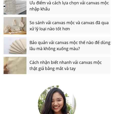
Ưu điểm và cách lựa chọn vải canvas mộc
nhập khẩu
So sánh vải canvas mộc và canvas đã qua
xử lý loại nào tốt hơn
Bảo quản vải canvas mộc thế nào để dùng
lâu mà không xuống màu?
Cách nhận biết nhanh vải canvas mộc
thật giả bằng mắt và tay