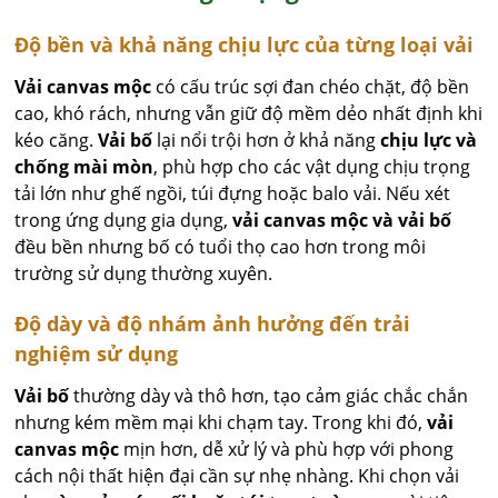
Độ bền và khả năng chịu lực của từng loại vải
Vải canvas mộc
có cấu trúc sợi đan chéo chặt, độ bền
cao, khó rách, nhưng vẫn giữ độ mềm dẻo nhất định khi
kéo căng.
Vải bố
lại nổi trội hơn ở khả năng
chịu lực và
chống mài mòn
, phù hợp cho các vật dụng chịu trọng
tải lớn như ghế ngồi, túi đựng hoặc balo vải. Nếu xét
trong ứng dụng gia dụng,
vải canvas mộc và vải bố
đều bền nhưng bố có tuổi thọ cao hơn trong môi
trường sử dụng thường xuyên.
Độ dày và độ nhám ảnh hưởng đến trải
nghiệm sử dụng
Vải bố
thường dày và thô hơn, tạo cảm giác chắc chắn
nhưng kém mềm mại khi chạm tay. Trong khi đó,
vải
canvas mộc
mịn hơn, dễ xử lý và phù hợp với phong
cách nội thất hiện đại cần sự nhẹ nhàng. Khi chọn vải