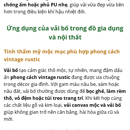
chống ẩm hoặc phủ PU nhẹ
, giúp vải vừa đẹp vừa bền
hơn trong điều kiện khí hậu nhiệt đới.
Ứng dụng của vải bố trong đồ gia dụng
và nội thất
Tính thẩm mỹ mộc mạc phù hợp phong cách
vintage rustic
Vải bố
tạo cảm giác thô mộc, tự nhiên, mang đậm dấu
ấn
phong cách vintage rustic
đang được ưa chuộng
trong décor gia đình. Với gam màu nâu be, xám hoặc
nâu đất, vải bố thường được dùng để
bọc ghế, làm rèm
thô, vỏ đệm hoặc túi treo trang trí
. Khi kết hợp cùng
các chất liệu gỗ và kim loại,
vải canvas mộc và vải bố
giúp không gian trở nên cân bằng, hài hòa giữa cũ và
mới.