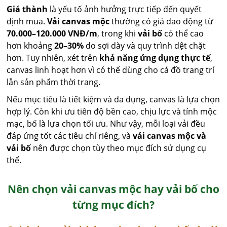
Giá thành
là yếu tố ảnh hưởng trực tiếp đến quyết
định mua.
Vải canvas mộc
thường có giá dao động từ
70.000–120.000 VNĐ/m
, trong khi
vải bố
có thể cao
hơn khoảng
20–30%
do sợi dày và quy trình dệt chặt
hơn. Tuy nhiên, xét trên
khả năng ứng dụng thực tế
,
canvas linh hoạt hơn vì có thể dùng cho cả đồ trang trí
lẫn sản phẩm thời trang.
Nếu mục tiêu là tiết kiệm và đa dụng, canvas là lựa chọn
hợp lý. Còn khi ưu tiên độ bền cao, chịu lực và tính mộc
mạc, bố là lựa chọn tối ưu. Như vậy, mỗi loại vải đều
đáp ứng tốt các tiêu chí riêng, và
vải canvas mộc và
vải bố
nên được chọn tùy theo mục đích sử dụng cụ
thể.
Nên chọn vải canvas mộc hay vải bố cho
từng mục đích?