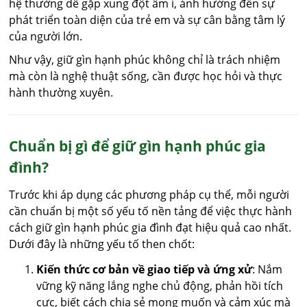
hệ thường dễ gặp xung đột âm ỉ, ảnh hưởng đến sự
phát triển toàn diện của trẻ em và sự cân bằng tâm lý
của người lớn.
Như vậy, giữ gìn hạnh phúc không chỉ là trách nhiệm
mà còn là nghệ thuật sống, cần được học hỏi và thực
hành thường xuyên.
Chuẩn bị gì để giữ gìn hạnh phúc gia
đình?
Trước khi áp dụng các phương pháp cụ thể, mỗi người
cần chuẩn bị một số yếu tố nền tảng để việc thực hành
cách giữ gìn hạnh phúc gia đình đạt hiệu quả cao nhất.
Dưới đây là những yếu tố then chốt:
Kiến thức cơ bản về giao tiếp và ứng xử
: Nắm
vững kỹ năng lắng nghe chủ động, phản hồi tích
cực, biết cách chia sẻ mong muốn và cảm xúc mà