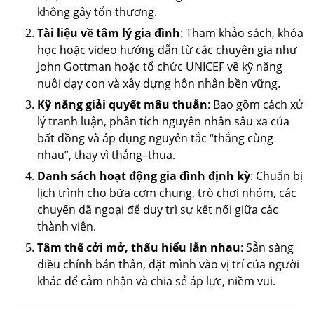
không gây tổn thương.
Tài liệu về tâm lý gia đình
: Tham khảo sách, khóa
học hoặc video hướng dẫn từ các chuyên gia như
John Gottman hoặc tổ chức UNICEF về kỹ năng
nuôi dạy con và xây dựng hôn nhân bền vững.
Kỹ năng giải quyết mâu thuẫn
: Bao gồm cách xử
lý tranh luận, phân tích nguyên nhân sâu xa của
bất đồng và áp dụng nguyên tắc “thắng cùng
nhau”, thay vì thắng–thua.
Danh sách hoạt động gia đình định kỳ
: Chuẩn bị
lịch trình cho bữa cơm chung, trò chơi nhóm, các
chuyến dã ngoại để duy trì sự kết nối giữa các
thành viên.
Tâm thế cởi mở, thấu hiểu lẫn nhau
: Sẵn sàng
điều chỉnh bản thân, đặt mình vào vị trí của người
khác để cảm nhận và chia sẻ áp lực, niềm vui.