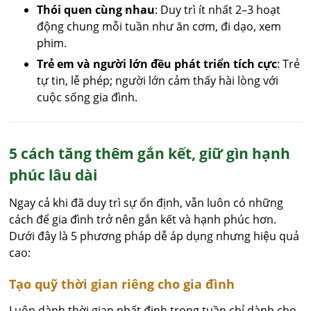
Thói quen cùng nhau
: Duy trì ít nhất 2–3 hoạt
động chung mỗi tuần như ăn cơm, đi dạo, xem
phim.
Trẻ em và người lớn đều phát triển tích cực
: Trẻ
tự tin, lễ phép; người lớn cảm thấy hài lòng với
cuộc sống gia đình.
5 cách tăng thêm gắn kết, giữ gìn hạnh
phúc lâu dài
Ngay cả khi đã duy trì sự ổn định, vẫn luôn có những
cách để gia đình trở nên gắn kết và hạnh phúc hơn.
Dưới đây là 5 phương pháp dễ áp dụng nhưng hiệu quả
cao:
Tạo quỹ thời gian riêng cho gia đình
Luôn dành thời gian nhất định trong tuần chỉ dành cho