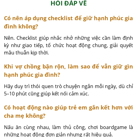
HỎI ĐÁP VỀ
Có nên áp dụng checklist để giữ hạnh phúc gia
đình không?
Nên. Checklist giúp nhắc nhở những việc cần làm định 
kỳ như giao tiếp, tổ chức hoạt động chung, giải quyết 
mâu thuẫn kịp thời.
Khi vợ chồng bận rộn, làm sao để vẫn giữ gìn
hạnh phúc gia đình?
Hãy duy trì thói quen trò chuyện ngắn mỗi ngày, dù chỉ 
5–10 phút cũng giúp kết nối cảm xúc.
Có hoạt động nào giúp trẻ em gắn kết hơn với
cha mẹ không?
Nấu ăn cùng nhau, làm thủ công, chơi boardgame là 
những hoạt động đơn giản nhưng rất hiệu quả.