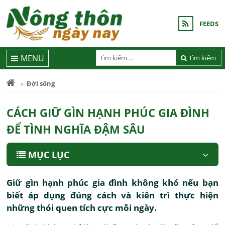
FEEDS
MENU
Tìm kiếm
Đời sống
CÁCH GIỮ GÌN HẠNH PHÚC GIA ĐÌNH
ĐỂ TÌNH NGHĨA ĐẬM SÂU
MỤC LỤC
Giữ gìn hạnh phúc gia đình không khó nếu bạn
biết áp dụng đúng cách và kiên trì thực hiện
những thói quen tích cực mỗi ngày.