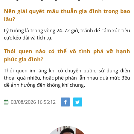
Nên giải quyết mâu thuẫn gia đình trong bao
lâu?
Lý tưởng là trong vòng 24–72 giờ, tránh để cảm xúc tiêu 
cực kéo dài và tích tụ.
Thói quen nào có thể vô tình phá vỡ hạnh
phúc gia đình?
Thói quen im lặng khi có chuyện buồn, sử dụng điện 
thoại quá nhiều, hoặc phê phán lẫn nhau quá mức đều 
dễ ảnh hưởng đến không khí chung.
03/08/2026 16:56:12