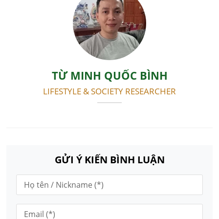
TỪ MINH QUỐC BÌNH
LIFESTYLE & SOCIETY RESEARCHER
GỬI Ý KIẾN BÌNH LUẬN