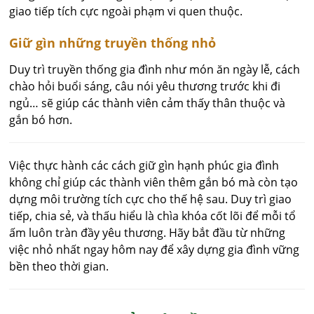
giao tiếp tích cực ngoài phạm vi quen thuộc.
Giữ gìn những truyền thống nhỏ
Duy trì truyền thống gia đình như món ăn ngày lễ, cách
chào hỏi buổi sáng, câu nói yêu thương trước khi đi
ngủ… sẽ giúp các thành viên cảm thấy thân thuộc và
gắn bó hơn.
Việc thực hành các cách giữ gìn hạnh phúc gia đình
không chỉ giúp các thành viên thêm gắn bó mà còn tạo
dựng môi trường tích cực cho thế hệ sau. Duy trì giao
tiếp, chia sẻ, và thấu hiểu là chìa khóa cốt lõi để mỗi tổ
ấm luôn tràn đầy yêu thương. Hãy bắt đầu từ những
việc nhỏ nhất ngay hôm nay để xây dựng gia đình vững
bền theo thời gian.