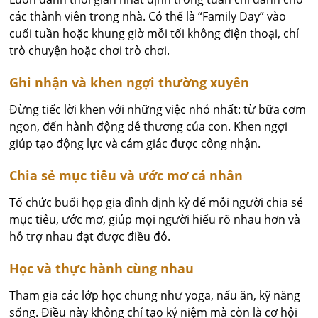
các thành viên trong nhà. Có thể là “Family Day” vào
cuối tuần hoặc khung giờ mỗi tối không điện thoại, chỉ
trò chuyện hoặc chơi trò chơi.
Ghi nhận và khen ngợi thường xuyên
Đừng tiếc lời khen với những việc nhỏ nhất: từ bữa cơm
ngon, đến hành động dễ thương của con. Khen ngợi
giúp tạo động lực và cảm giác được công nhận.
Chia sẻ mục tiêu và ước mơ cá nhân
Tổ chức buổi họp gia đình định kỳ để mỗi người chia sẻ
mục tiêu, ước mơ, giúp mọi người hiểu rõ nhau hơn và
hỗ trợ nhau đạt được điều đó.
Học và thực hành cùng nhau
Tham gia các lớp học chung như yoga, nấu ăn, kỹ năng
sống. Điều này không chỉ tạo kỷ niệm mà còn là cơ hội