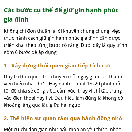
Các bước cụ thể để giữ gìn hạnh phúc
gia đình
Không chỉ đơn thuần là lời khuyên chung chung, việc
thực hành cách giữ gìn hạnh phúc gia đình cần được
triển khai theo từng bước rõ ràng. Dưới đây là quy trình
gồm 6 bước dễ áp dụng:
1. Xây dựng thói quen giao tiếp tích cực
Duy trì thói quen trò chuyện mỗi ngày giúp các thành
viên hiểu nhau hơn. Hãy dành ít nhất 15–20 phút mỗi
tối để chia sẻ công việc, cảm xúc, thay vì chỉ tập trung
vào điện thoại hay tivi. Dấu hiệu làm đúng là không có
khoảng lặng quá lâu giữa hai người.
2. Thể hiện sự quan tâm qua hành động nhỏ
Một cử chỉ đơn giản như nấu món ăn yêu thích, nhắc