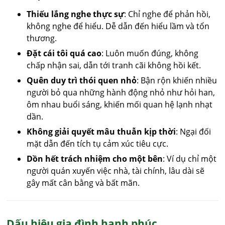
Thiếu lắng nghe thực sự
: Chỉ nghe để phản hồi,
không nghe để hiểu. Dễ dẫn đến hiểu lầm và tổn
thương.
Đặt cái tôi quá cao
: Luôn muốn đúng, không
chấp nhận sai, dẫn tới tranh cãi không hồi kết.
Quên duy trì thói quen nhỏ
: Bận rộn khiến nhiều
người bỏ qua những hành động nhỏ như hỏi han,
ôm nhau buổi sáng, khiến mối quan hệ lạnh nhạt
dần.
Không giải quyết mâu thuẫn kịp thời
: Ngại đối
mặt dẫn đến tích tụ cảm xúc tiêu cực.
Dồn hết trách nhiệm cho một bên
: Ví dụ chỉ một
người quán xuyến việc nhà, tài chính, lâu dài sẽ
gây mất cân bằng và bất mãn.
Dấu hiệu gia đình hạnh phúc