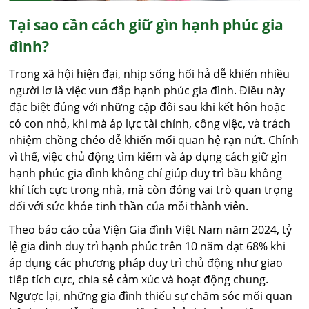
Tại sao cần cách giữ gìn hạnh phúc gia
đình?
Trong xã hội hiện đại, nhịp sống hối hả dễ khiến nhiều
người lơ là việc vun đắp hạnh phúc gia đình. Điều này
đặc biệt đúng với những cặp đôi sau khi kết hôn hoặc
có con nhỏ, khi mà áp lực tài chính, công việc, và trách
nhiệm chồng chéo dễ khiến mối quan hệ rạn nứt. Chính
vì thế, việc chủ động tìm kiếm và áp dụng cách giữ gìn
hạnh phúc gia đình không chỉ giúp duy trì bầu không
khí tích cực trong nhà, mà còn đóng vai trò quan trọng
đối với sức khỏe tinh thần của mỗi thành viên.
Theo báo cáo của Viện Gia đình Việt Nam năm 2024, tỷ
lệ gia đình duy trì hạnh phúc trên 10 năm đạt 68% khi
áp dụng các phương pháp duy trì chủ động như giao
tiếp tích cực, chia sẻ cảm xúc và hoạt động chung.
Ngược lại, những gia đình thiếu sự chăm sóc mối quan