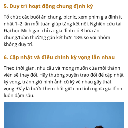
5. Duy trì hoạt động chung định kỳ
Tổ chức các buổi ăn chung, picnic, xem phim gia đình ít
nhất 1–2 lần mỗi tuần giúp tăng kết nối. Nghiên cứu tại
Đại học Michigan chỉ ra: gia đình có 3 bữa ăn
chung/tuần thường gắn kết hơn 18% so với nhóm
không duy trì.
6. Cập nhật và điều chỉnh kỳ vọng lẫn nhau
Theo thời gian, nhu cầu và mong muốn của mỗi thành
viên sẽ thay đổi. Hãy thường xuyên trao đổi để cập nhật
kỳ vọng, tránh giữ hình ảnh cũ kỹ về nhau gây thất
vọng. Đây là bước then chốt giữ cho tình nghĩa gia đình
luôn đậm sâu.