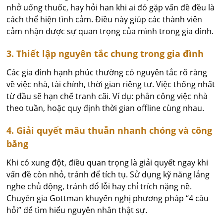
nhở uống thuốc, hay hỏi han khi ai đó gặp vấn đề đều là
cách thể hiện tình cảm. Điều này giúp các thành viên
cảm nhận được sự quan trọng của mình trong gia đình.
3. Thiết lập nguyên tắc chung trong gia đình
Các gia đình hạnh phúc thường có nguyên tắc rõ ràng
về việc nhà, tài chính, thời gian riêng tư. Việc thống nhất
từ đầu sẽ hạn chế tranh cãi. Ví dụ: phân công việc nhà
theo tuần, hoặc quy định thời gian offline cùng nhau.
4. Giải quyết mâu thuẫn nhanh chóng và công
bằng
Khi có xung đột, điều quan trọng là giải quyết ngay khi
vấn đề còn nhỏ, tránh để tích tụ. Sử dụng kỹ năng lắng
nghe chủ động, tránh đổ lỗi hay chỉ trích nặng nề.
Chuyên gia Gottman khuyến nghị phương pháp “4 câu
hỏi” để tìm hiểu nguyên nhân thật sự.