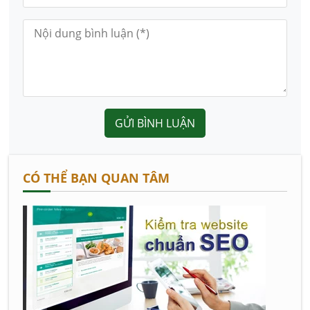
GỬI BÌNH LUẬN
CÓ THỂ BẠN QUAN TÂM