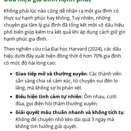
Không phải lúc nào cũng dễ nhận ra một gia đình có
thực sự hạnh phúc hay không. Tuy nhiên, những
chuyên gia tâm lý gia đình đã tổng kết một số dấu hiệu
phổ biến giúp kiểm tra kết quả khi áp dụng cách giữ gìn
hạnh phúc gia đình.
Theo nghiên cứu của Đại học Harvard (2024), các dấu
hiệu dưới đây xuất hiện đồng thời ở hơn 70% gia đình
có mức độ hài lòng cao:
Giao tiếp mở và thường xuyên
: Các thành viên
sẵn sàng chia sẻ cảm xúc, từ chuyện vui đến lo
lắng, mà không sợ bị phán xét.
Biểu hiện tình cảm tự nhiên
: Ôm nhau, cười
đùa, gọi điện hỏi thăm thường xuyên.
Giải quyết mâu thuẫn nhanh và không tích tụ
:
Không để chuyện nhỏ kéo dài quá 3 ngày mà
không tìm hướng giải quyết.