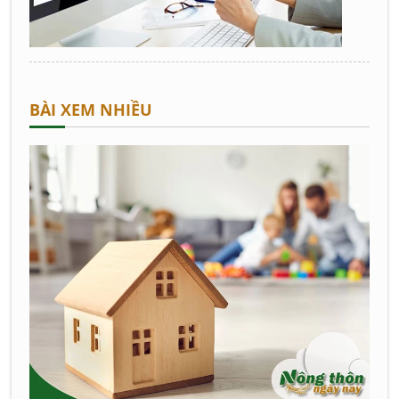
BÀI XEM NHIỀU