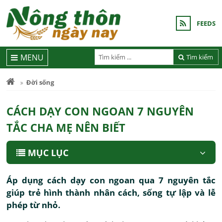
FEEDS
MENU
Tìm kiếm
Đời sống
CÁCH DẠY CON NGOAN 7 NGUYÊN
TẮC CHA MẸ NÊN BIẾT
MỤC LỤC
Áp dụng cách dạy con ngoan qua 7 nguyên tắc
giúp trẻ hình thành nhân cách, sống tự lập và lễ
phép từ nhỏ.