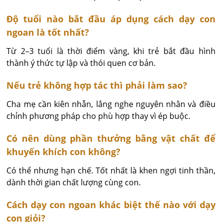
Độ tuổi nào bắt đầu áp dụng cách dạy con
ngoan là tốt nhất?
Từ 2–3 tuổi là thời điểm vàng, khi trẻ bắt đầu hình 
thành ý thức tự lập và thói quen cơ bản.
Nếu trẻ không hợp tác thì phải làm sao?
Cha mẹ cần kiên nhẫn, lắng nghe nguyên nhân và điều 
chỉnh phương pháp cho phù hợp thay vì ép buộc.
Có nên dùng phần thưởng bằng vật chất để
khuyến khích con không?
Có thể nhưng hạn chế. Tốt nhất là khen ngợi tinh thần, 
dành thời gian chất lượng cùng con.
Cách dạy con ngoan khác biệt thế nào với dạy
con giỏi?