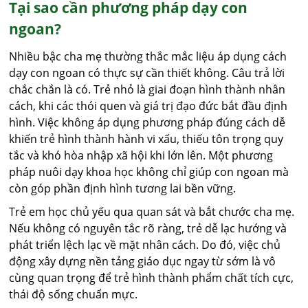
Tại sao cần phương pháp dạy con
ngoan?
Nhiều bậc cha mẹ thường thắc mắc liệu áp dụng cách
dạy con ngoan có thực sự cần thiết không. Câu trả lời
chắc chắn là có. Trẻ nhỏ là giai đoạn hình thành nhân
cách, khi các thói quen và giá trị đạo đức bắt đầu định
hình. Việc không áp dụng phương pháp đúng cách dễ
khiến trẻ hình thành hành vi xấu, thiếu tôn trọng quy
tắc và khó hòa nhập xã hội khi lớn lên. Một phương
pháp nuôi dạy khoa học không chỉ giúp con ngoan mà
còn góp phần định hình tương lai bền vững.
Trẻ em học chủ yếu qua quan sát và bắt chước cha mẹ.
Nếu không có nguyên tắc rõ ràng, trẻ dễ lạc hướng và
phát triển lệch lạc về mặt nhân cách. Do đó, việc chủ
động xây dựng nền tảng giáo dục ngay từ sớm là vô
cùng quan trọng để trẻ hình thành phẩm chất tích cực,
thái độ sống chuẩn mực.