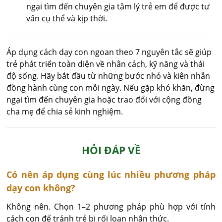
ngại tìm đến chuyên gia tâm lý trẻ em để được tư
vấn cụ thể và kịp thời.
Áp dụng cách dạy con ngoan theo 7 nguyên tắc sẽ giúp
trẻ phát triển toàn diện về nhân cách, kỹ năng và thái
độ sống. Hãy bắt đầu từ những bước nhỏ và kiên nhẫn
đồng hành cùng con mỗi ngày. Nếu gặp khó khăn, đừng
ngại tìm đến chuyên gia hoặc trao đổi với cộng đồng
cha mẹ để chia sẻ kinh nghiệm.
HỎI ĐÁP VỀ
Có nên áp dụng cùng lúc nhiều phương pháp
dạy con không?
Không nên. Chọn 1–2 phương pháp phù hợp với tính 
cách con để tránh trẻ bị rối loạn nhận thức.