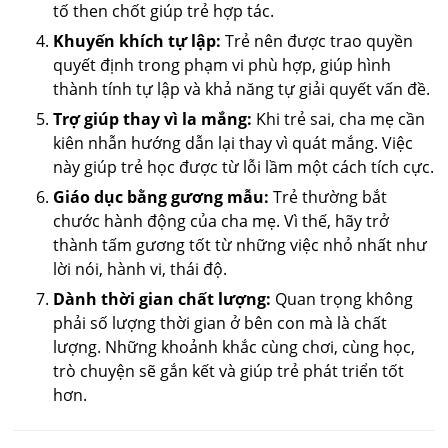
tố then chốt giúp trẻ hợp tác.
Khuyến khích tự lập:
Trẻ nên được trao quyền
quyết định trong phạm vi phù hợp, giúp hình
thành tính tự lập và khả năng tự giải quyết vấn đề.
Trợ giúp thay vì la mắng:
Khi trẻ sai, cha mẹ cần
kiên nhẫn hướng dẫn lại thay vì quát mắng. Việc
này giúp trẻ học được từ lỗi lầm một cách tích cực.
Giáo dục bằng gương mẫu:
Trẻ thường bắt
chước hành động của cha mẹ. Vì thế, hãy trở
thành tấm gương tốt từ những việc nhỏ nhất như
lời nói, hành vi, thái độ.
Dành thời gian chất lượng:
Quan trọng không
phải số lượng thời gian ở bên con mà là chất
lượng. Những khoảnh khắc cùng chơi, cùng học,
trò chuyện sẽ gắn kết và giúp trẻ phát triển tốt
hơn.