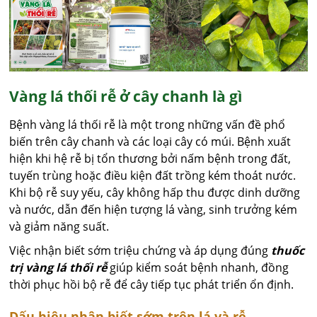
Vàng lá thối rễ ở cây chanh là gì
Bệnh vàng lá thối rễ là một trong những vấn đề phổ
biến trên cây chanh và các loại cây có múi. Bệnh xuất
hiện khi hệ rễ bị tổn thương bởi nấm bệnh trong đất,
tuyến trùng hoặc điều kiện đất trồng kém thoát nước.
Khi bộ rễ suy yếu, cây không hấp thu được dinh dưỡng
và nước, dẫn đến hiện tượng lá vàng, sinh trưởng kém
và giảm năng suất.
Việc nhận biết sớm triệu chứng và áp dụng đúng
thuốc
trị vàng lá thối rễ
giúp kiểm soát bệnh nhanh, đồng
thời phục hồi bộ rễ để cây tiếp tục phát triển ổn định.
Dấu hiệu nhận biết sớm trên lá và rễ