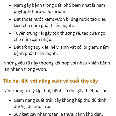
Nấm gây bệnh trong đất: phổ biến nhất là nấm
phytophthora và fusarium.
Đất thoát nước kém: vườn bị úng nước tạo điều
kiện cho nấm phát triển mạnh.
Tuyến trùng rễ: gây tổn thương rễ, tạo cửa ngõ
cho nấm xâm nhập.
Đất trồng suy kiệt: hệ vi sinh vật có lợi giảm, nấm
bệnh phát triển mạnh.
Những yếu tố này thường kết hợp với nhau khiến bệnh
lan nhanh trong vườn.
Tác hại đối với năng suất và tuổi thọ cây
Nếu không xử lý kịp thời, bệnh có thể gây thiệt hại lớn:
Giảm năng suất trái: cây không hấp thu đủ dinh
dưỡng để nuôi trái.
Suy kiệt cây nhanh: tán lá thưa, cành khô dần.