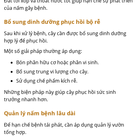
Đất tơi xốp và thoát nước tốt giúp hạn chế sự phát triển
của nấm gây bệnh.
Bổ sung dinh dưỡng phục hồi bộ rễ
Sau khi xử lý bệnh, cây cần được bổ sung dinh dưỡng
hợp lý để phục hồi.
Một số giải pháp thường áp dụng:
Bón phân hữu cơ hoặc phân vi sinh.
Bổ sung trung vi lượng cho cây.
Sử dụng chế phẩm kích rễ.
Những biện pháp này giúp cây phục hồi sức sinh
trưởng nhanh hơn.
Quản lý nấm bệnh lâu dài
Để hạn chế bệnh tái phát, cần áp dụng quản lý vườn
tổng hợp.