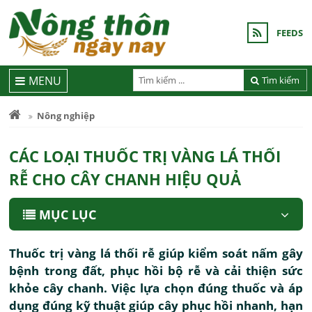
FEEDS
MENU
Tìm kiếm
Nông nghiệp
CÁC LOẠI THUỐC TRỊ VÀNG LÁ THỐI
RỄ CHO CÂY CHANH HIỆU QUẢ
MỤC LỤC
Thuốc trị vàng lá thối rễ giúp kiểm soát nấm gây
bệnh trong đất, phục hồi bộ rễ và cải thiện sức
khỏe cây chanh. Việc lựa chọn đúng thuốc và áp
dụng đúng kỹ thuật giúp cây phục hồi nhanh, hạn