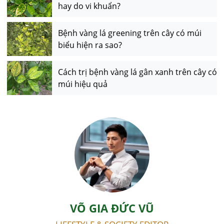
hay do vi khuẩn?
Bệnh vàng lá greening trên cây có múi
biểu hiện ra sao?
Cách trị bệnh vàng lá gân xanh trên cây có
múi hiệu quả
VÕ GIA ĐỨC VŨ