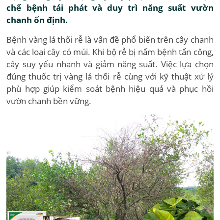
chế bệnh tái phát và duy trì năng suất vườn
chanh ổn định.
Bệnh vàng lá thối rễ là vấn đề phổ biến trên cây chanh
và các loại cây có múi. Khi bộ rễ bị nấm bệnh tấn công,
cây suy yếu nhanh và giảm năng suất. Việc lựa chọn
đúng thuốc trị vàng lá thối rễ cùng với kỹ thuật xử lý
phù hợp giúp kiểm soát bệnh hiệu quả và phục hồi
vườn chanh bền vững.