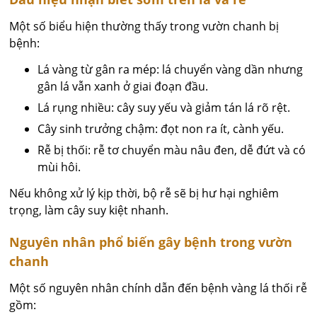
Một số biểu hiện thường thấy trong vườn chanh bị
bệnh:
Lá vàng từ gân ra mép: lá chuyển vàng dần nhưng
gân lá vẫn xanh ở giai đoạn đầu.
Lá rụng nhiều: cây suy yếu và giảm tán lá rõ rệt.
Cây sinh trưởng chậm: đọt non ra ít, cành yếu.
Rễ bị thối: rễ tơ chuyển màu nâu đen, dễ đứt và có
mùi hôi.
Nếu không xử lý kịp thời, bộ rễ sẽ bị hư hại nghiêm
trọng, làm cây suy kiệt nhanh.
Nguyên nhân phổ biến gây bệnh trong vườn
chanh
Một số nguyên nhân chính dẫn đến bệnh vàng lá thối rễ
gồm: