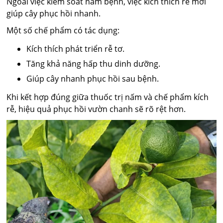
Ngoài việc kiểm soát nấm bệnh, việc kích thích rễ mới
giúp cây phục hồi nhanh.
Một số chế phẩm có tác dụng:
Kích thích phát triển rễ tơ.
Tăng khả năng hấp thu dinh dưỡng.
Giúp cây nhanh phục hồi sau bệnh.
Khi kết hợp đúng giữa thuốc trị nấm và chế phẩm kích
rễ, hiệu quả phục hồi vườn chanh sẽ rõ rệt hơn.