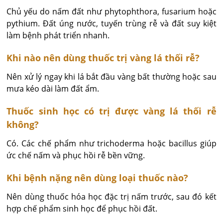
Chủ yếu do nấm đất như phytophthora, fusarium hoặc 
pythium. Đất úng nước, tuyến trùng rễ và đất suy kiệt 
làm bệnh phát triển nhanh.
Khi nào nên dùng thuốc trị vàng lá thối rễ?
Nên xử lý ngay khi lá bắt đầu vàng bất thường hoặc sau 
mưa kéo dài làm đất ẩm.
Thuốc sinh học có trị được vàng lá thối rễ
không?
Có. Các chế phẩm như trichoderma hoặc bacillus giúp 
ức chế nấm và phục hồi rễ bền vững.
Khi bệnh nặng nên dùng loại thuốc nào?
Nên dùng thuốc hóa học đặc trị nấm trước, sau đó kết 
hợp chế phẩm sinh học để phục hồi đất.