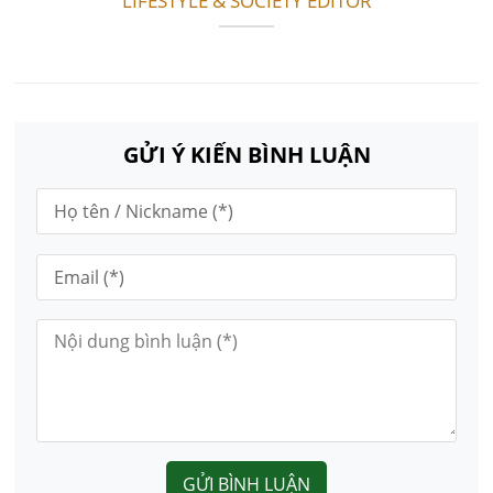
LIFESTYLE & SOCIETY EDITOR
GỬI Ý KIẾN BÌNH LUẬN
GỬI BÌNH LUẬN