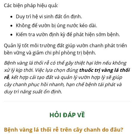
Các biện pháp hiệu quả:
Duy trì hệ vi sinh đất ổn định.
Không để vườn bị úng nước kéo dài.
Kiểm tra vườn định kỳ để phát hiện sớm bệnh.
Quản lý tốt môi trường đất giúp vườn chanh phát triển
bền vững và giảm chi phí phòng trị bệnh.
Bệnh vàng lá thối rễ có thể gây thiệt hại lớn nếu không
xử lý kịp thời. Việc lựa chọn đúng
thuốc trị vàng lá thối
rễ
, kết hợp cải tạo đất và quản lý vườn hợp lý sẽ giúp
cây chanh phục hồi nhanh, hạn chế bệnh tái phát và
duy trì năng suất ổn định.
HỎI ĐÁP VỀ
Bệnh vàng lá thối rễ trên cây chanh do đâu?