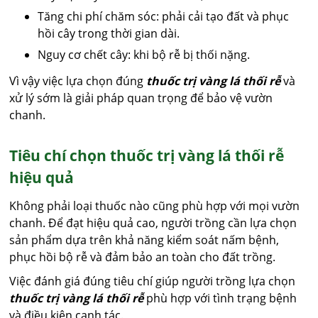
Tăng chi phí chăm sóc: phải cải tạo đất và phục
hồi cây trong thời gian dài.
Nguy cơ chết cây: khi bộ rễ bị thối nặng.
Vì vậy việc lựa chọn đúng
thuốc trị vàng lá thối rễ
và
xử lý sớm là giải pháp quan trọng để bảo vệ vườn
chanh.
Tiêu chí chọn thuốc trị vàng lá thối rễ
hiệu quả
Không phải loại thuốc nào cũng phù hợp với mọi vườn
chanh. Để đạt hiệu quả cao, người trồng cần lựa chọn
sản phẩm dựa trên khả năng kiểm soát nấm bệnh,
phục hồi bộ rễ và đảm bảo an toàn cho đất trồng.
Việc đánh giá đúng tiêu chí giúp người trồng lựa chọn
thuốc trị vàng lá thối rễ
phù hợp với tình trạng bệnh
và điều kiện canh tác.