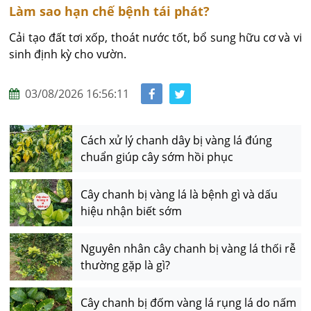
Làm sao hạn chế bệnh tái phát?
Cải tạo đất tơi xốp, thoát nước tốt, bổ sung hữu cơ và vi 
sinh định kỳ cho vườn.
03/08/2026 16:56:11
Cách xử lý chanh dây bị vàng lá đúng
chuẩn giúp cây sớm hồi phục
Cây chanh bị vàng lá là bệnh gì và dấu
hiệu nhận biết sớm
Nguyên nhân cây chanh bị vàng lá thối rễ
thường gặp là gì?
Cây chanh bị đốm vàng lá rụng lá do nấm