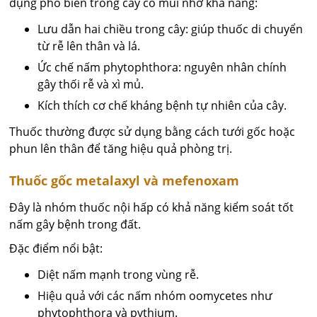
dụng phổ biến trong cây có múi nhờ khả năng:
Lưu dẫn hai chiều trong cây: giúp thuốc di chuyển
từ rễ lên thân và lá.
Ức chế nấm phytophthora: nguyên nhân chính
gây thối rễ và xì mủ.
Kích thích cơ chế kháng bệnh tự nhiên của cây.
Thuốc thường được sử dụng bằng cách tưới gốc hoặc
phun lên thân để tăng hiệu quả phòng trị.
Thuốc gốc metalaxyl và mefenoxam
Đây là nhóm thuốc nội hấp có khả năng kiểm soát tốt
nấm gây bệnh trong đất.
Đặc điểm nổi bật:
Diệt nấm mạnh trong vùng rễ.
Hiệu quả với các nấm nhóm oomycetes như
phytophthora và pythium.