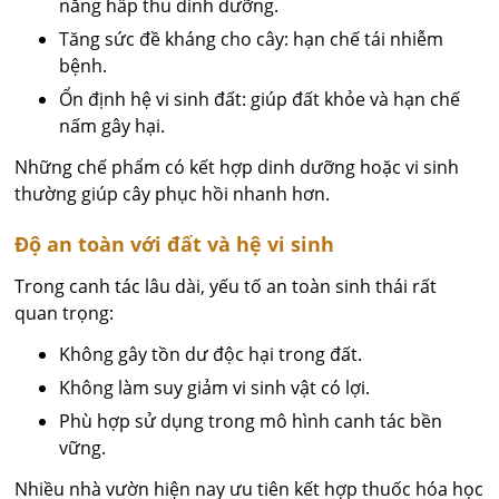
năng hấp thu dinh dưỡng.
Tăng sức đề kháng cho cây: hạn chế tái nhiễm
bệnh.
Ổn định hệ vi sinh đất: giúp đất khỏe và hạn chế
nấm gây hại.
Những chế phẩm có kết hợp dinh dưỡng hoặc vi sinh
thường giúp cây phục hồi nhanh hơn.
Độ an toàn với đất và hệ vi sinh
Trong canh tác lâu dài, yếu tố an toàn sinh thái rất
quan trọng:
Không gây tồn dư độc hại trong đất.
Không làm suy giảm vi sinh vật có lợi.
Phù hợp sử dụng trong mô hình canh tác bền
vững.
Nhiều nhà vườn hiện nay ưu tiên kết hợp thuốc hóa học