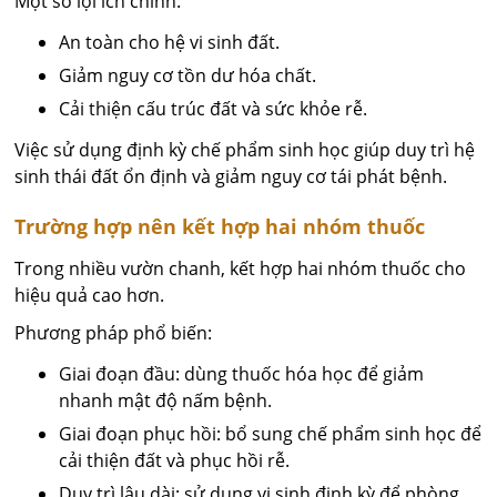
Một số lợi ích chính:
An toàn cho hệ vi sinh đất.
Giảm nguy cơ tồn dư hóa chất.
Cải thiện cấu trúc đất và sức khỏe rễ.
Việc sử dụng định kỳ chế phẩm sinh học giúp duy trì hệ
sinh thái đất ổn định và giảm nguy cơ tái phát bệnh.
Trường hợp nên kết hợp hai nhóm thuốc
Trong nhiều vườn chanh, kết hợp hai nhóm thuốc cho
hiệu quả cao hơn.
Phương pháp phổ biến:
Giai đoạn đầu: dùng thuốc hóa học để giảm
nhanh mật độ nấm bệnh.
Giai đoạn phục hồi: bổ sung chế phẩm sinh học để
cải thiện đất và phục hồi rễ.
Duy trì lâu dài: sử dụng vi sinh định kỳ để phòng